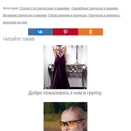
Категории:
Стилист по прическам и макияжу
,
Свадебные прически и макияж
,
Вечерние прически и макияж
,
Образ макияж и прическа
,
Прическа и макияж с
выездом на дом
Читайте также
Добро пожаловать к нам в группу.