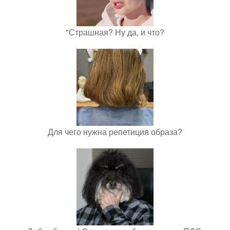
"Страшная? Ну да, и что?
Для чего нужна репетиция образа?