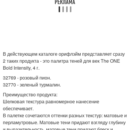
В действующем каталоге орифлэйм представляет сразу
2 таких продукта - это палитра теней для век The ONE
Bold Intensity, 4 г.
32769 - розовый пион.
32770 - зеленый турмалин.
Преимущество продукта:
Шелковая текстура равномерное нанесение
обеспечивает.
В палетке сочетаются оттенки разных текстур: матовые и
перламутровые. Матовые тени придают взгляду глубину
и выразительность, матовые тени придают блеск и