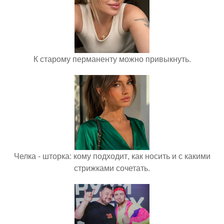
К старому перманенту можно привыкнуть.
Челка - шторка: кому подходит, как носить и с какими
стрижками сочетать.