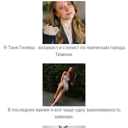
Я Таня Гилева - визажист и стилист по прическам города
Тюмени.
В последнее время я всё чаще одну закономерность
замечаю.