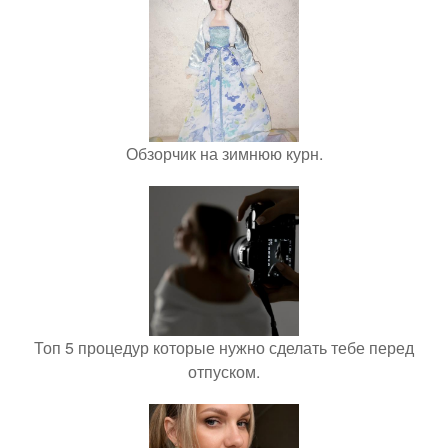
Обзорчик на зимнюю курн.
Топ 5 процедур которые нужно сделать тебе перед
отпуском.