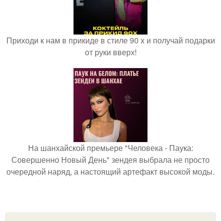
Приходи к нам в прикиде в стиле 90 х и получай подарки
от руки вверх!
На шанхайской премьере "Человека - Паука:
Совершенно Новый День" зендея выбрала не просто
очередной наряд, а настоящий артефакт высокой моды.