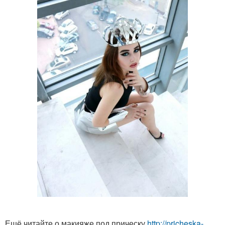
Ещё читайте о макияже под прическу
http://pricheska-