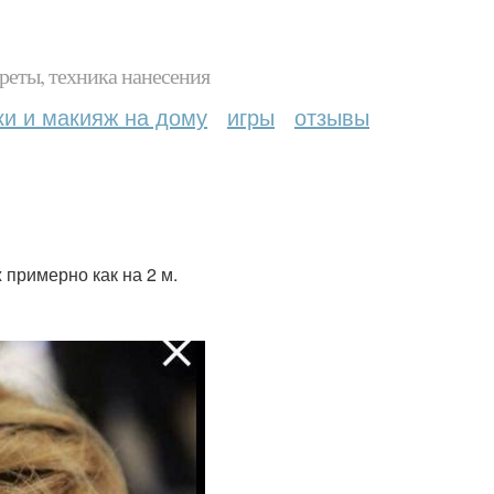
реты, техника нанесения
ки и макияж на дому
игры
отзывы
 примерно как на 2 м.