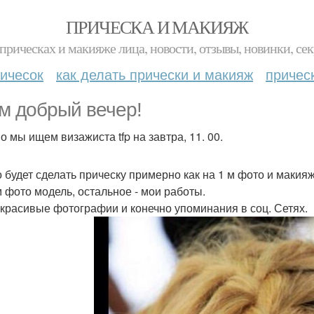
ПРИЧЕСКА И МАКИЯЖ
прическах и макияже лица, новости, отзывы, новинки, сек
ичесок
как делать прически и макияж
причес
м добрый вечер!
о мы ищем визажиста tfp на завтра, 11. 00.
 будет сделать прическу примерно как на 1 м фото и макияж
м фото модель, остальное - мои работы.
 красивые фотографии и конечно упоминания в соц. Сетях.