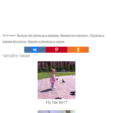
Категории:
Модели для причесок и макияжа
,
Макияж под прическу
,
Прическа и
макияж бесплатно
,
Макияж и прическа в салоне
Читайте также
Ну так вот?