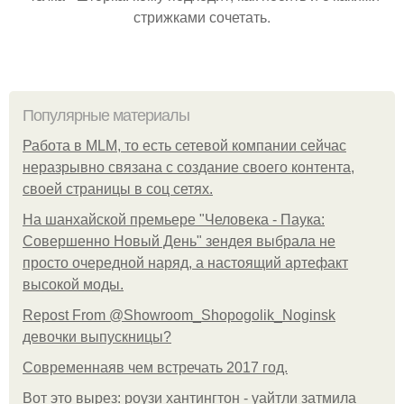
стрижками сочетать.
Популярные материалы
Работа в MLM, то есть сетевой компании сейчас
неразрывно связана с создание своего контента,
своей страницы в соц сетях.
На шанхайской премьере "Человека - Паука:
Совершенно Новый День" зендея выбрала не
просто очередной наряд, а настоящий артефакт
высокой моды.
Repost From @Showroom_Shopogolik_Noginsk
девочки выпускницы?
Современнаяв чем встречать 2017 год.
Вот это вырез: роузи хантингтон - уайтли затмила