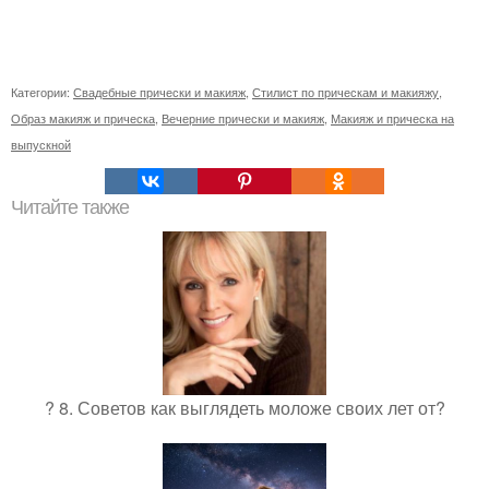
Категории:
Свадебные прически и макияж
,
Стилист по прическам и макияжу
,
Образ макияж и прическа
,
Вечерние прически и макияж
,
Макияж и прическа на
выпускной
Читайте также
? 8. Советов как выглядеть моложе своих лет от?