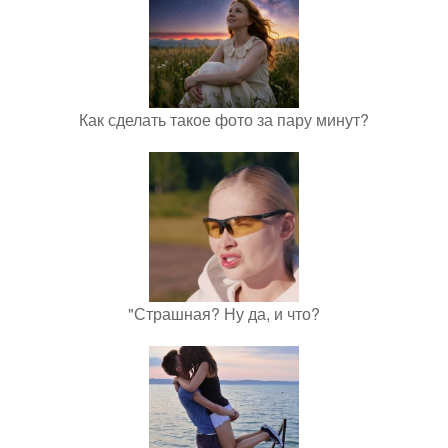
Как сделать такое фото за пару минут?
"Страшная? Ну да, и что?