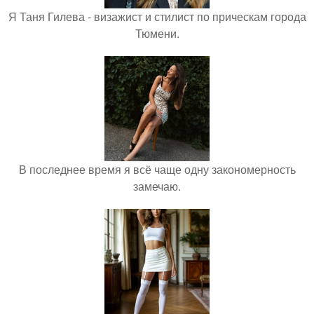
Я Таня Гилева - визажист и стилист по прическам города
Тюмени.
В последнее время я всё чаще одну закономерность
замечаю.