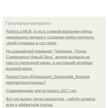
Популярные материалы
Работа в MLM, то есть сетевой компании сейчас
неразрывно связана с создание своего контента,
своей страницы в соц сетях.
На шанхайской премьере "Человека - Паука:
Совершенно Новый День" зендея выбрала не
просто очередной наряд, а настоящий артефакт
высокой моды.
Repost From @Showroom_Shopogolik_Noginsk
девочки выпускницы?
Современнаяв чем встречать 2017 год.
Вот это вырез: роузи хантингтон - уайтли затмила
всех в эффектном платьe.