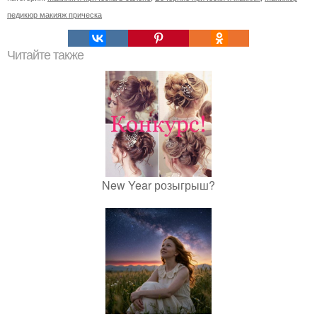
педикюр макияж прическа
Читайте также
New Year розыгрыш?