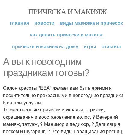
ПРИЧЕСКА И МАКИЯЖ
главная
новости
виды макияжа и причесок
как делать прически и макияж
прически и макияж на дому
игры
отзывы
А вы к новогодним
праздникам готовы?
Салон красоты "ЕВА" желает вам быть яркими и
восхитительно прекрасными в новогодние праздники!
К вашим услугам:
Торжественные причёски и укладки, стрижки,
окрашивания и восстановление волос, ? Вечерний
макияж, татуаж, ? Маникюр и педикюр, ? Депиляция
воском и шугаринг, ? Все виды наращивания ресниц,