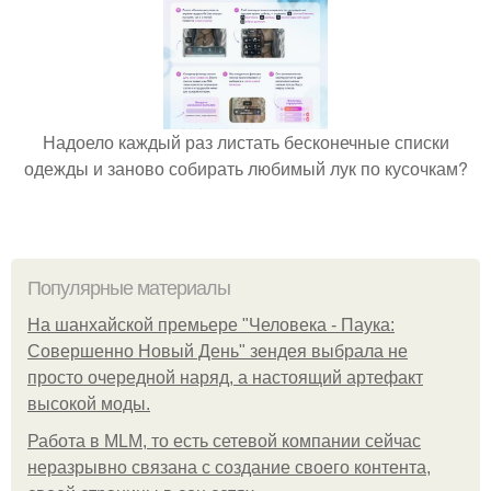
Надоело каждый раз листать бесконечные списки
одежды и заново собирать любимый лук по кусочкам?
Популярные материалы
На шанхайской премьере "Человека - Паука:
Совершенно Новый День" зендея выбрала не
просто очередной наряд, а настоящий артефакт
высокой моды.
Работа в MLM, то есть сетевой компании сейчас
неразрывно связана с создание своего контента,