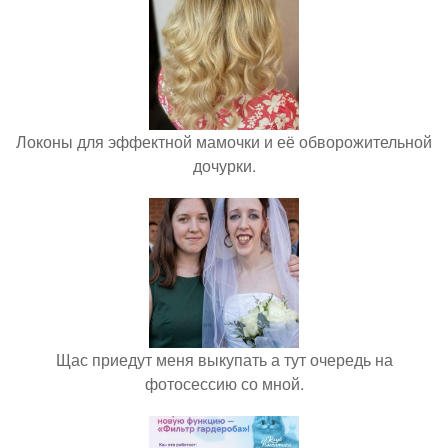
Локоны для эффектной мамочки и её обворожительной
дочурки.
Щас приедут меня выкупать а тут очередь на
фотосессию со мной.