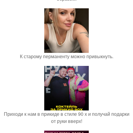
К старому перманенту можно привыкнуть.
Приходи к нам в прикиде в стиле 90 х и получай подарки
от руки вверх!