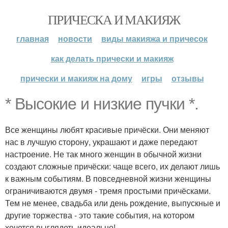
ПРИЧЕСКА И МАКИЯЖ
главная
новости
виды макияжа и причесок
как делать прически и макияж
прически и макияж на дому
игры
отзывы
* Высокие и низкие пучки *.
Все женщины любят красивые причёски. Они меняют
нас в лучшую сторону, украшают и даже передают
настроение. Не так много женщин в обычной жизни
создают сложные причёски: чаще всего, их делают лишь
к важным событиям. В повседневной жизни женщины
ограничиваются двумя - тремя простыми причёсками.
Тем не менее, свадьба или день рождение, выпускные и
другие торжества - это такие события, на котором
хочется выглядеть идеально!