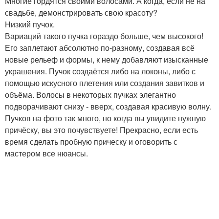
Многие гордятся своими волосами. А когда, если не на
свадьбе, демонстрировать свою красоту?
Низкий пучок.
Вариаций такого пучка гораздо больше, чем высокого!
Его заплетают абсолютно по-разному, создавая всё
новые рельеф и формы, к нему добавляют изысканные
украшения. Пучок создаётся либо на локоны, либо с
помощью искусного плетения или создания завитков и
объёма. Волосы в некоторых пучках элегантно
подворачивают снизу - вверх, создавая красивую волну.
Пучков на фото так много, но когда вы увидите нужную
причёску, вы это почувствуете! Прекрасно, если есть
время сделать пробную прическу и оговорить с
мастером все нюансы.