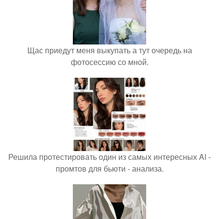
Щас приедут меня выкупать а тут очередь на
фотосессию со мной.
Решила протестировать один из самых интересных AI -
промтов для бьюти - анализа.