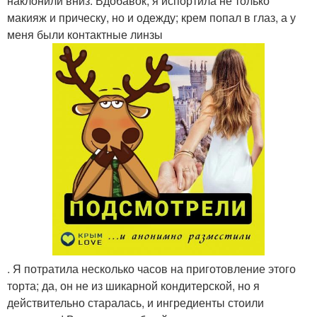
наклонили вниз. Вдобавок, я испортила не только
макияж и прическу, но и одежду; крем попал в глаз, а у
меня были контактные линзы
. Я потратила несколько часов на приготовление этого
торта; да, он не из шикарной кондитерской, но я
действительно старалась, и ингредиенты стоили