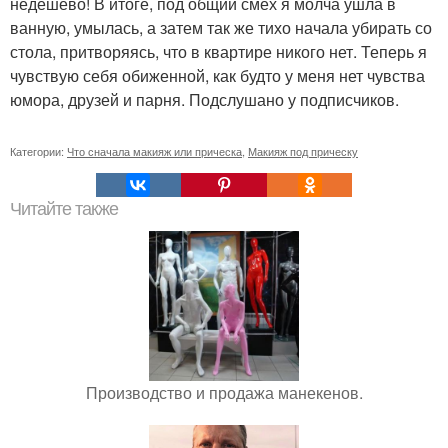
недешево! В итоге, под общий смех я молча ушла в
ванную, умылась, а затем так же тихо начала убирать со
стола, притворяясь, что в квартире никого нет. Теперь я
чувствую себя обиженной, как будто у меня нет чувства
юмора, друзей и парня. Подслушано у подписчиков.
Категории:
Что сначала макияж или прическа
,
Макияж под прическу
Читайте также
Производство и продажа манекенов.