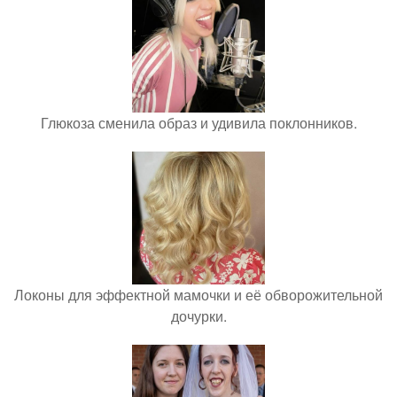
Глюкоза сменила образ и удивила поклонников.
Локоны для эффектной мамочки и её обворожительной
дочурки.