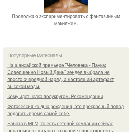
Продолжаю экспериментировать с фантазийным
макияжем.
Популярные материалы
На шанхайской премьере "Человека - Паука:
Совершенно Новый День" зендея выбрала не
просто очередной наряд, а настоящий артефакт
высокой моды.
Кому идет челка полукругом. Рекомендации
Фотосессия ко дню рождения, это прекрасный повод
подарить время самой себе.
Работа в MLM, то есть сетевой компании сейчас
неразрывно связана с создание своего контента,