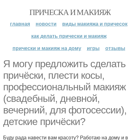
ПРИЧЕСКА И МАКИЯЖ
главная
новости
виды макияжа и причесок
как делать прически и макияж
прически и макияж на дому
игры
отзывы
Я могу предложить сделать
причёски, плести косы,
профессиональный макияж
(свадебный, дневной,
вечерний, для фотосессии),
детские причёски?
Буду рада навести вам красоту? Работаю на дому и в