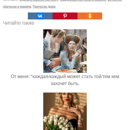
прически и макияж
,
Прически дома
Читайте также
От меня: "каждая/каждый может стать той/тем кем
захочет быть.