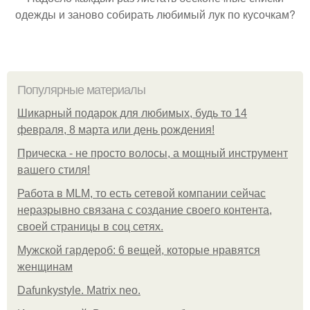
одежды и заново собирать любимый лук по кусочкам?
Популярные материалы
Шикарный подарок для любимых, будь то 14
февраля, 8 марта или день рождения!
Прическа - не просто волосы, а мощный инструмент
вашего стиля!
Работа в MLM, то есть сетевой компании сейчас
неразрывно связана с создание своего контента,
своей страницы в соц сетях.
Мужской гардероб: 6 вещей, которые нравятся
женщинам
Dafunkystyle. Matrix neo.