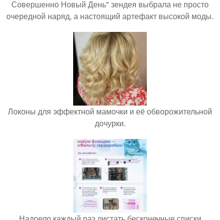
Совершенно Новый День" зендея выбрала не просто
очередной наряд, а настоящий артефакт высокой моды.
Локоны для эффектной мамочки и её обворожительной
дочурки.
Надоело каждый раз листать бесконечные списки