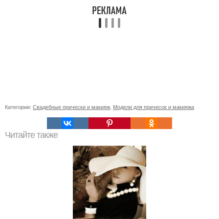
Категории:
Свадебные прически и макияж
,
Модели для причесок и макияжа
Читайте также