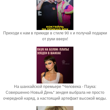
Приходи к нам в прикиде в стиле 90 х и получай подарки
от руки вверх!
На шанхайской премьере "Человека - Паука:
Совершенно Новый День" зендея выбрала не просто
очередной наряд, а настоящий артефакт высокой моды.