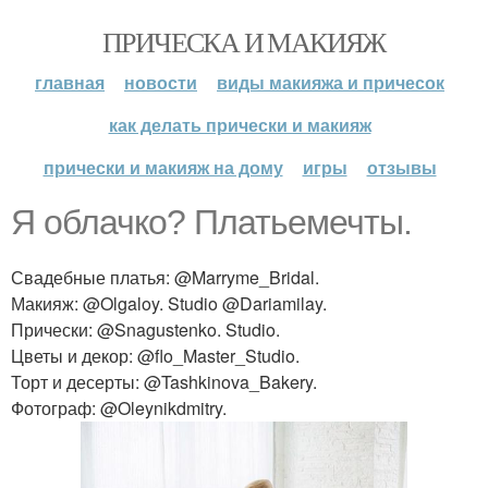
ПРИЧЕСКА И МАКИЯЖ
главная
новости
виды макияжа и причесок
как делать прически и макияж
прически и макияж на дому
игры
отзывы
Я облачко? Платьемечты.
Свадебные платья: @Marryme_Bridal.
Макияж: @Olgaloy. Studio @Dariamilay.
Прически: @Snagustenko. Studio.
Цветы и декор: @flo_Master_Studio.
Торт и десерты: @Tashkinova_Bakery.
Фотограф: @Oleynikdmitry.