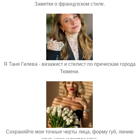
Заметки о французском стиле.
Я Таня Гилева - визажист и стилист по прическам города
Тюмени.
Сохраняйте мои точные черты лица, форму губ, линию
скул, носа и разрез глаз.