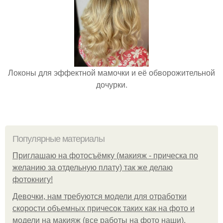
Локоны для эффектной мамочки и её обворожительной
дочурки.
Популярные материалы
Приглашаю на фотосъёмку (макияж - прическа по
желанию за отдельную плату) так же делаю
фотокнигу!
Девочки, нам требуются модели для отработки
скорости объемных причесок таких как на фото и
модели на макияж (все работы на фото наши).