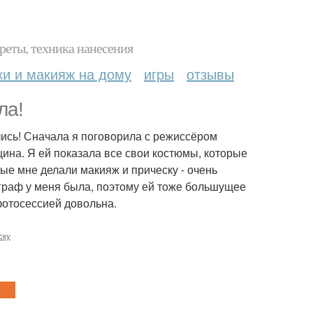
реты, техника нанесения
ки и макияж на дому
игры
отзывы
ла!
ались! Сначала я поговорила с режиссёром
ина. Я ей показала все свои костюмы, которые
ые мне делали макияж и прическу - очень
ограф у меня была, поэтому ей тоже большущее
фотосессией довольна.
ску