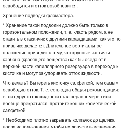
освободятся и отток возобновится.
Хранение подводки фломастера.
* Хранение такой подводки должно быть только в
горизонтальном положении, т. е. класть рядом, а не
ставить в стаканчик с другими карандашами, как это по
привычке делается. Длительное вертикальное
положение приводит к тому, что крупные частички
карбона (красящего вещества) как бы оседают в
верхней части капиллярного резервуара в переходе к
кисточке и могут закупоривать отток жидкости.
Что делать? Вытереть кисточку салфеткой, тем самым
освободив отток. Т. е. есть одна общая рекомендация:
если вдруг отток жидкости стал неравномерен или
вообще прекратился, протрите кончик косметической
салфеткой.
* Необходимо плотно закрывать колпачок до щелчка
после использования, чтобы не допустить испарения