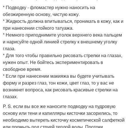
* Подводку - фломастер нужно наносить на
обезжиренную основу, чистую кожу.
* Жидкость должна впитываться, проникать в кожу, как и
при нанесении стойкого татуажа.
* Немного приподнимите уголок верхнего века пальцем
и нарисуйте одной линией стрелку к внешнему уголку
глаза.
* Для того чтобы правильно рисовать стрелки на глазах,
нужен опыт. Не бойтесь экспериментировать в
свободное время.
* Если при нанесении макияжа вы будете учитывать
форму и разрез глаз, тон кожи, цвет глаз, то у вас не
возникнет вопроса, как рисовать красивые стрелки на
глазах.
P. S. если вы все же наносите подводку на пудровую
основу или тени и капилляры кисточки засорились, то
необходимо вытереть кисточку косметической салфеткой
или промыть под струей теплой воды. Протоки