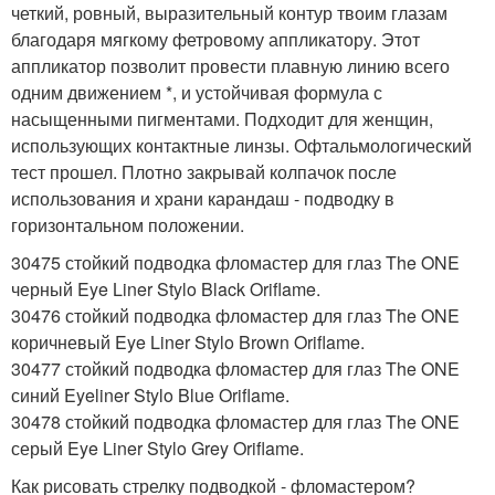
четкий, ровный, выразительный контур твоим глазам
благодаря мягкому фетровому аппликатору. Этот
аппликатор позволит провести плавную линию всего
одним движением *, и устойчивая формула с
насыщенными пигментами. Подходит для женщин,
использующих контактные линзы. Офтальмологический
тест прошел. Плотно закрывай колпачок после
использования и храни карандаш - подводку в
горизонтальном положении.
30475 стойкий подводка фломастер для глаз The ONE
черный Eye Liner Stylo Black Oriflame.
30476 стойкий подводка фломастер для глаз The ONE
коричневый Eye Liner Stylo Brown Oriflame.
30477 стойкий подводка фломастер для глаз The ONE
синий Eyeliner Stylo Blue Oriflame.
30478 стойкий подводка фломастер для глаз The ONE
серый Eye Liner Stylo Grey Oriflame.
Как рисовать стрелку подводкой - фломастером?