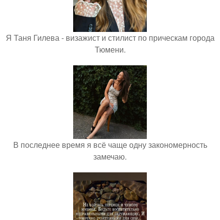
Я Таня Гилева - визажист и стилист по прическам города
Тюмени.
В последнее время я всё чаще одну закономерность
замечаю.