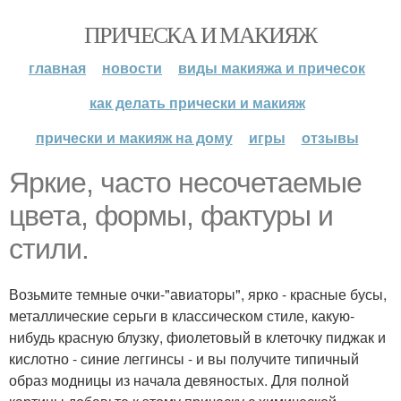
ПРИЧЕСКА И МАКИЯЖ
главная
новости
виды макияжа и причесок
как делать прически и макияж
прически и макияж на дому
игры
отзывы
Яркие, часто несочетаемые
цвета, формы, фактуры и
стили.
Возьмите темные очки-"авиаторы", ярко - красные бусы,
металлические серьги в классическом стиле, какую-
нибудь красную блузку, фиолетовый в клеточку пиджак и
кислотно - синие леггинсы - и вы получите типичный
образ модницы из начала девяностых. Для полной