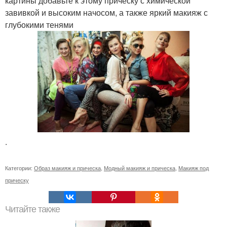
картины добавьте к этому прическу с химической
завивкой и высоким начосом, а также яркий макияж с
глубокими тенями
.
Категории:
Образ макияж и прическа
,
Модный макияж и прическа
,
Макияж под
прическу
Читайте также