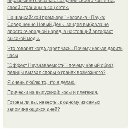
неразрывно связана с создание своего контента,
своей страницы в соц сетях.
На шанхайской премьере "Человека - Паука:
Совершенно Новый День" зендея выбрала не
просто очередной наряд, а настоящий артефакт
высокой моды.
Что говорят когда дарят часы. Почему нельзя дарить
часы
"Эффект Неузнаваемости": почему новый образ
певицы вызвал споры о гранях возможного?
Я очень люблю то, что я делаю.
Прически на выпускной: косы и плетения.
Готовы ли вы, невесты, к одному из самых
запоминающихся дней?