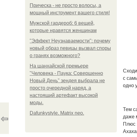
Прическа - не просто волосы, а
мощный инструмент вашего стиля!
Мужской гардероб: 6 вещей,
которые нравятся женщинам
"Эффект Неузнаваемости": почему
новый образ певицы вызвал споры
о гранях возможного?
На шанхайской премьере
Сходи
"Человека - Паука: Совершенно
с сам
Новый День" зендея выбрала не
одно 
просто очередной наряд, а
настоящий артефакт высокой
моды.
Тем с
Dafunkystyle. Matrix neo.
⇦
даже 
Плюс 
Ахаха