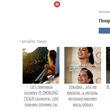
Категори
Понр
Читайте также
101 причина
Улыбка - это не
В
почему Я ЛЮБЛЮ
мелочь, а деталь,
ТЕБЯ подруге. 100
которая меняет
причин почему ты
весь образ