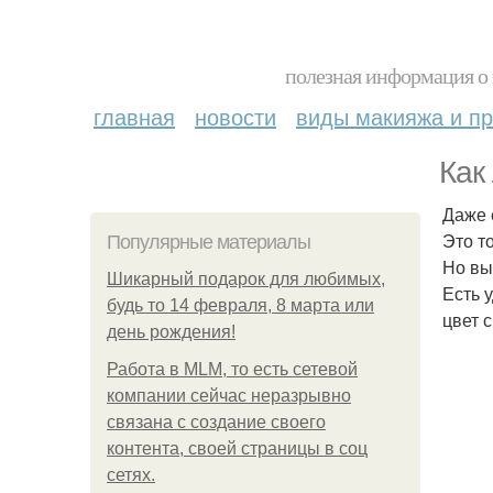
полезная информация о 
главная
новости
виды макияжа и пр
Как
Даже 
Это т
Популярные материалы
Но вы
Шикарный подарок для любимых,
Есть 
будь то 14 февраля, 8 марта или
цвет 
день рождения!
Работа в MLM, то есть сетевой
компании сейчас неразрывно
связана с создание своего
контента, своей страницы в соц
сетях.