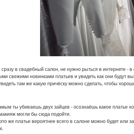
 сразу в свадебный салон, не нужно рыться в интернете -
ыми свежими новинками платьев и увидеть как они будут выг
увидеть там же какую причёску можно сделать, чтобы хорош
амым ты убиваешь двух зайцев - осознаёшь какое платье х
макияж могли бы сюда подойти.
это же платье вероятнее всего в салоне можно будет или з
х.