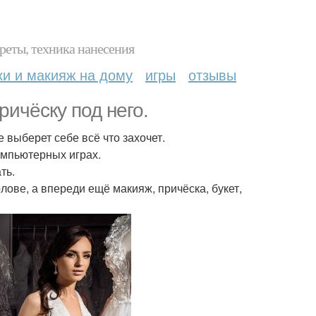
реты, техника нанесения
ки и макияж на дому
игры
отзывы
ричёску под него.
е выберет себе всё что захочет.
омпьютерных играх.
ть.
лове, а впереди ещё макияж, причёска, букет,