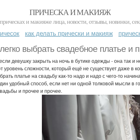
ПРИЧЕСКА И МАКИЯЖ
прическах и макияже лица, новости, отзывы, новинки, сек
ичесок
как делать прически и макияж
причес
 легко выбрать свадебное платье и п
если девушку закрыть на ночь в бутике одежды - она так и н
от уровень сложности, который ещё не существует даже в к
брать платье на свадьбу как-то надо и надо с чего-то начина
удин удобный способ, если нет ни одной толковой мысли в го
свадьбы и прочее и прочее.