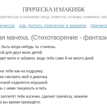
ПРИЧЕСКА И МАКИЯЖ
прическах и макияже лица, новости, отзывы, новинки, сек
ичесок
как делать прически и макияж
причес
я мачеха. (Стихотворение - фантази
 быть когда-нибудь ты станешь.
ой для двух моих детей.
удет мило и забавно, ведь тебе само й не много дней.
на тебя как на подружку.
ик смотреть мой и девочка.
очкой поделятся игрушкой.
ь с ними танцевать и петь.
 заплетёт тебе косички, сделает причёску, макияж.
о вы время проведёте: