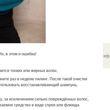
⇨
о, в этом и ошибка!
ается тонких или жирных волос.
ните раз в неделю пилинг. После такой очистки
использовать восстанавливающий шампунь,
ску, за исключением сильно повреждённых волос,
ваемое средство в виде спрея или флюида.