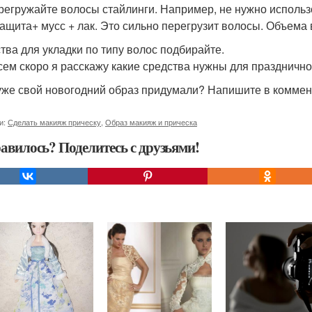
регружайте волосы стайлинги. Например, не нужно использ
ащита+ мусс + лак. Это сильно перегрузит волосы. Объема в
тва для укладки по типу волос подбирайте.
сем скоро я расскажу какие средства нужны для праздничной
уже свой новогодний образ придумали? Напишите в коммент
и:
Сделать макияж прическу
,
Образ макияж и прическа
авилось? Поделитесь с друзьями!