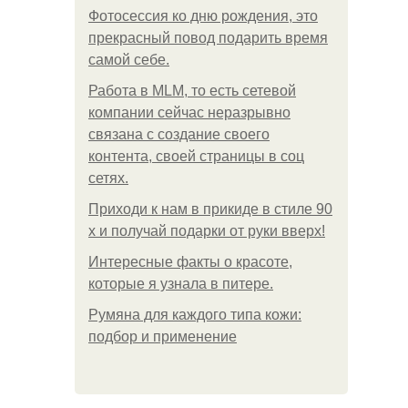
Фотосессия ко дню рождения, это
прекрасный повод подарить время
самой себе.
Работа в MLM, то есть сетевой
компании сейчас неразрывно
связана с создание своего
контента, своей страницы в соц
сетях.
Приходи к нам в прикиде в стиле 90
х и получай подарки от руки вверх!
Интересные факты о красоте,
которые я узнала в питере.
Румяна для каждого типа кожи:
подбор и применение