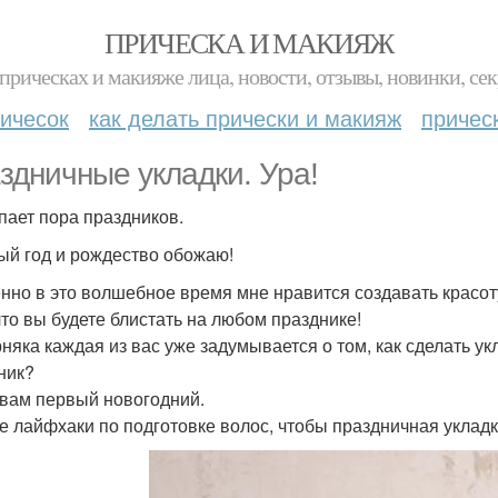
ПРИЧЕСКА И МАКИЯЖ
прическах и макияже лица, новости, отзывы, новинки, сек
ичесок
как делать прически и макияж
причес
здничные укладки. Ура!
пает пора праздников.
ый год и рождество обожаю!
нно в это волшебное время мне нравится создавать красоту
 что вы будете блистать на любом празднике!
няка каждая из вас уже задумывается о том, как сделать у
ник?
 вам первый новогодний.
е лайфхаки по подготовке волос, чтобы праздничная укладк