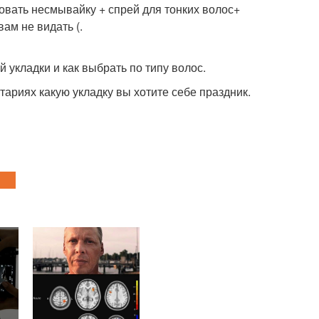
овать несмывайку + спрей для тонких волос+
ам не видать (.
 укладки и как выбрать по типу волос.
ариях какую укладку вы хотите себе праздник.