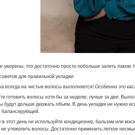
е уверены, что достаточно просто побольше залить лаком. Н
 советов для правильной укладки:
ка всегда на чистые волосы выполняется! Особенно это кас
те готовить волосы хотя бы за неделю, лучше за две. Выпол
ы будут дольше держать объем. В день укладки не нужно 
 балансирующий.
е в этот день не используйте кондиционер, бальзам или ма
 не утяжелить волосы. Достаточно применить легкое несмы