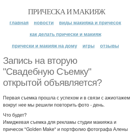
ПРИЧЕСКА И МАКИЯЖ
главная
новости
виды макияжа и причесок
как делать прически и макияж
прически и макияж на дому
игры
отзывы
Запись на вторую
"Свадебную Съемку"
открытой объявляется?
Первая съемка прошла с успехом и в связи с ажиотажем
вокруг нее мы решили повторить фото - день.
Что будет?
Имиджевая съемка для рекламы студии макияжа и
причесок "Golden Make" и портфолио фотографа Алены