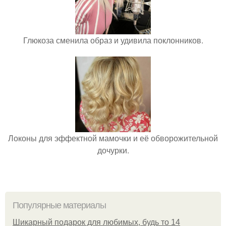
Глюкоза сменила образ и удивила поклонников.
Локоны для эффектной мамочки и её обворожительной
дочурки.
Популярные материалы
Шикарный подарок для любимых, будь то 14