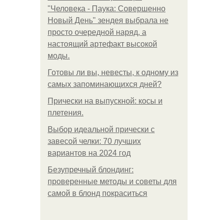
"Человека - Паука: Совершенно
Новый День" зендея выбрала не
просто очередной наряд, а
настоящий артефакт высокой
моды.
Готовы ли вы, невесты, к одному из
самых запоминающихся дней?
Прически на выпускной: косы и
плетения.
Выбор идеальной прически с
завесой челки: 70 лучших
вариантов на 2024 год
Безупречный блондинг:
проверенные методы и советы для
самой в блонд покраситься