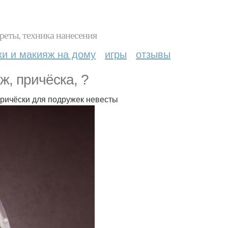
реты, техника нанесения
ки и макияж на дому
игры
отзывы
ж, причёска, ?
 причёски для подружек невесты