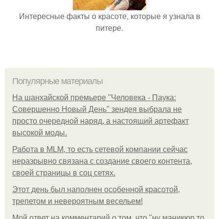
Интересные факты о красоте, которые я узнала в
питере.
Популярные материалы
На шанхайской премьере "Человека - Паука:
Совершенно Новый День" зендея выбрала не
просто очередной наряд, а настоящий артефакт
высокой моды.
Работа в MLM, то есть сетевой компании сейчас
неразрывно связана с создание своего контента,
своей страницы в соц сетях.
Этот день был наполнен особенной красотой,
трепетом и невероятным весельем!
Мой ответ на комментарий о том, что "ну маникюр то