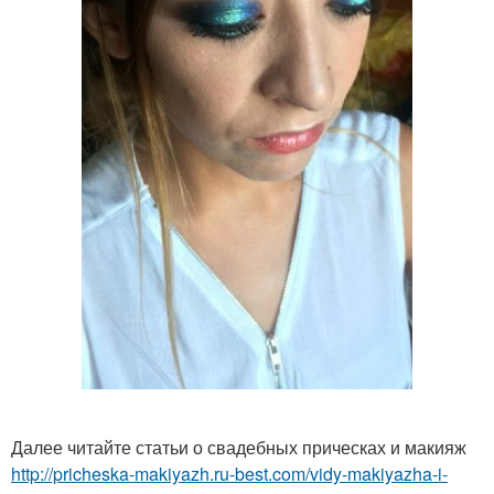
Далее читайте статьи о свадебных прическах и макияж
http://pricheska-makiyazh.ru-best.com/vidy-makiyazha-i-