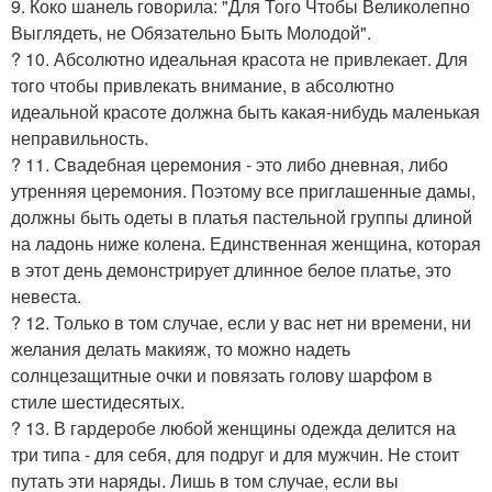
9. Коко шанель говорила: "Для Того Чтобы Великолепно
Выглядеть, не Обязательно Быть Молодой".
? 10. Абсолютно идеальная красота не привлекает. Для
того чтобы привлекать внимание, в абсолютно
идеальной красоте должна быть какая-нибудь маленькая
неправильность.
? 11. Свадебная церемония - это либо дневная, либо
утренняя церемония. Поэтому все приглашенные дамы,
должны быть одеты в платья пастельной группы длиной
на ладонь ниже колена. Единственная женщина, которая
в этот день демонстрирует длинное белое платье, это
невеста.
? 12. Только в том случае, если у вас нет ни времени, ни
желания делать макияж, то можно надеть
солнцезащитные очки и повязать голову шарфом в
стиле шестидесятых.
? 13. В гардеробе любой женщины одежда делится на
три типа - для себя, для подруг и для мужчин. Не стоит
путать эти наряды. Лишь в том случае, если вы