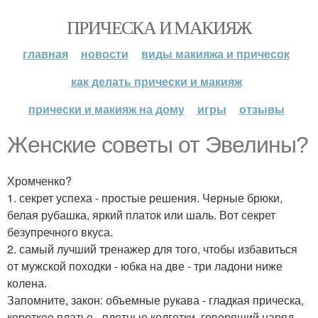
ПРИЧЕСКА И МАКИЯЖ
главная
новости
виды макияжа и причесок
как делать прически и макияж
прически и макияж на дому
игры
отзывы
Женские советы от Эвелины?
Хромченко?
1. секрет успеха - простые решения. Черные брюки,
белая рубашка, яркий платок или шаль. Вот секрет
безупречного вкуса.
2. самый лучший тренажер для того, чтобы избавиться
от мужской походки - юбка на две - три ладони ниже
колена.
Запомните, закон: объемные рукава - гладкая прическа,
короткое платье - плотные колготки, говорящий наряд -