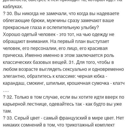
каблуках.
? 30. Вы никогда не замечали, что когда вы надеваете
облегающие брюки, мужчины сразу замечают ваше
прекрасные глаза и ослепительную улыбку?
Хорошо одетый человек - это тот, на чью одежду не
обращают внимания. На первый план выступает
человек, его персоналии, его лицо, его красивая
прическа. Именно именно в этом заключается роль
классических базовых вещей. 31. Для того, чтобы в
любом возрасте выглядеть сексуально и одновременно
элегантно, обратитесь к классике: черная юбка -
карандаш, смокинг, шпильки, крошечная сумочка - клатч
….
? 32. Только в том случае, если вы хотите идти вверх по
карьерной лестнице, одевайтесь так - как будто вы уже
там.
? 33. Серый цвет - самый французский в мире цвет. Нет
никаких сомнений в том, что трикотажный комплект