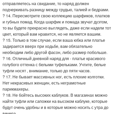
отправляетесь на свидание, то наряд должен
подчеркивать разницу между грудью, талией и бедрами.
? 14. Пересмотрите свою коллекцию шарфиков, платков
и губных помад. Когда шарфик и помада звучат дуэтом,
то вы будете прекрасно выглядеть, даже если надели тот
цвет, который вам нравится, но не является вашим.
? 15. Только в том случае, если ваша юбка или платье
задирается вверх при ходьбе, вам обязательно
необходим либо другой фасон, либо размер побольше.
? 16. Отличный дневной наряд для - платье красивого
голубого оттенка с белыми туфельками. Учтите, белые
туфли носят , внимание, только до пяти часов.
? 17. Не бывает массивных ног, есть плохие колготки.
Нет некрасивых женщин, есть неграмотные
парикмахеры.
? 18. Не бойтесь высоких каблуков. В магазинах можно
найти туфли или сапожки на высоком каблуке, которые
будут очень удобны и в которые можно носить с утра до
вечера.