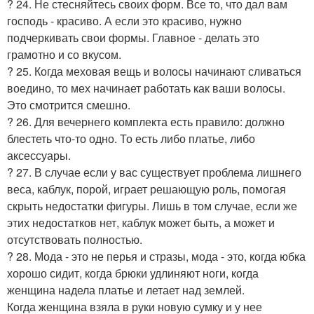
? 24. Не стесняйтесь своих форм. Все то, что дал вам
господь - красиво. А если это красиво, нужно
подчеркивать свои формы. Главное - делать это
грамотно и со вкусом.
? 25. Когда меховая вещь и волосы начинают сливаться
воедино, то мех начинает работать как ваши волосы.
Это смотрится смешно.
? 26. Для вечернего комплекта есть правило: должно
блестеть что-то одно. То есть либо платье, либо
аксессуары.
? 27. В случае если у вас существует проблема лишнего
веса, каблук, порой, играет решающую роль, помогая
скрыть недостатки фигуры. Лишь в том случае, если же
этих недостатков нет, каблук может быть, а может и
отсутствовать полностью.
? 28. Мода - это не перья и стразы, мода - это, когда юбка
хорошо сидит, когда брюки удлиняют ноги, когда
женщина надела платье и летает над землей.
Когда женщина взяла в руки новую сумку и у нее