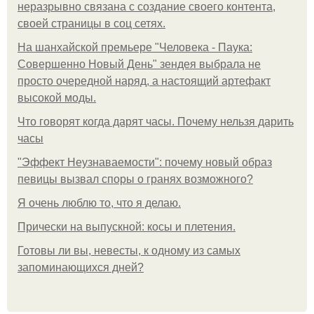
неразрывно связана с создание своего контента,
своей страницы в соц сетях.
На шанхайской премьере "Человека - Паука:
Совершенно Новый День" зендея выбрала не
просто очередной наряд, а настоящий артефакт
высокой моды.
Что говорят когда дарят часы. Почему нельзя дарить
часы
"Эффект Неузнаваемости": почему новый образ
певицы вызвал споры о гранях возможного?
Я очень люблю то, что я делаю.
Прически на выпускной: косы и плетения.
Готовы ли вы, невесты, к одному из самых
запоминающихся дней?