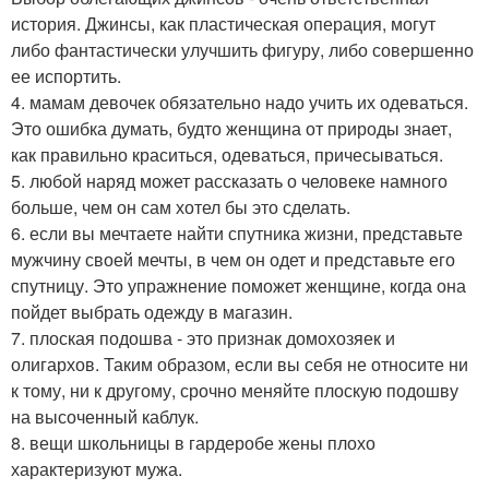
история. Джинсы, как пластическая операция, могут
либо фантастически улучшить фигуру, либо совершенно
ее испортить.
4. мамам девочек обязательно надо учить их одеваться.
Это ошибка думать, будто женщина от природы знает,
как правильно краситься, одеваться, причесываться.
5. любой наряд может рассказать о человеке намного
больше, чем он сам хотел бы это сделать.
6. если вы мечтаете найти спутника жизни, представьте
мужчину своей мечты, в чем он одет и представьте его
спутницу. Это упражнение поможет женщине, когда она
пойдет выбрать одежду в магазин.
7. плоская подошва - это признак домохозяек и
олигархов. Таким образом, если вы себя не относите ни
к тому, ни к другому, срочно меняйте плоскую подошву
на высоченный каблук.
8. вещи школьницы в гардеробе жены плохо
характеризуют мужа.