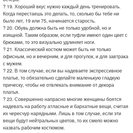
? 19. Хороший вкус нужно каждый день тренировать.
Когда перестаешь это делать, то, сколько бы тебе ни
было лет, 19 или 75, начинается старость.
? 20. Обувь должна быть не только удобной, но и
изящной. Таким образом, если туфли имеют один цвет с
брюками, то это визуально удлиняет ноги.
? 21. Классический костюм может быть не только
офисным, но и вечерним, и для прогулок, и для завтрака
с мужем.
? 22. В том случае, если вы надеваете экспрессивное
платье, то обязательно сделайте маленькую гладкую
прическу, чтобы не отвлекать внимание от декора
платья.
? 23. Совершенно напрасно многие женщины боятся
надевать на работу атласные и бархатные вещи, считая
их чересчур нарядными. Лишь в том случае, если эти
вещи будут нейтральных цветов, то их смело можно
назвать рабочим костюмом.