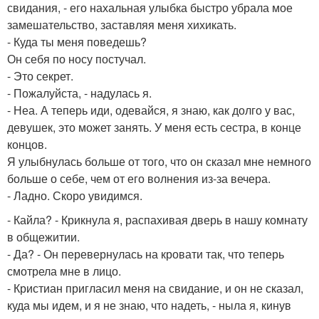
свидания, - его нахальная улыбка быстро убрала мое
замешательство, заставляя меня хихикать.
- Куда ты меня поведешь?
Он себя по носу постучал.
- Это секрет.
- Пожалуйста, - надулась я.
- Неа. А теперь иди, одевайся, я знаю, как долго у вас,
девушек, это может занять. У меня есть сестра, в конце
концов.
Я улыбнулась больше от того, что он сказал мне немного
больше о себе, чем от его волнения из-за вечера.
- Ладно. Скоро увидимся.
- Кайла? - Крикнула я, распахивая дверь в нашу комнату
в общежитии.
- Да? - Он перевернулась на кровати так, что теперь
смотрела мне в лицо.
- Кристиан пригласил меня на свидание, и он не сказал,
куда мы идем, и я не знаю, что надеть, - ныла я, кинув