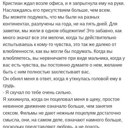
Кристиан ждал возле офиса, и я запрыгнула ему на руки.
Наслаждаясь его присутствием больше, чем всем.
Вы можете подумать, что мы были на разных
континентах, разлучены на года, не на пять дней. Для
заметки, мы жили в одном общежитии! Это забавно, как
много значат все эти мелочи, когда ты действительно
испытываешь к кому-то чувства, это так же далеко от
влюбленности, как вы могли бы подумать. Когда вы
влюбляетесь, вы нервничаете при виде мальчика, когда у
вас есть чувства, вы постоянно думаете о нем, желание
быть с ним полностью захлестывает вас.
Он обнял меня в ответ, когда я уткнулась головой ему в
грудь.
- Я скучал по тебе очень сильно.
Я хихикнула, когда он поцеловал меня в щеку, простое
невинное движение означало больше, чем занятия
сексом. Фильмы не дают нежным поцелуям достаточно
смысла, они, на самом деле, означают намного больше,
поскольку представляют любовь, а не похоть.