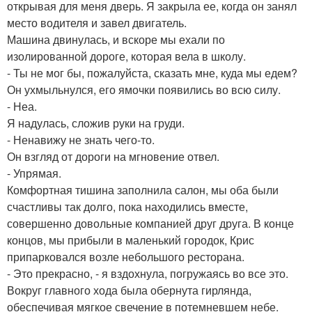
открывая для меня дверь. Я закрыла ее, когда он занял
место водителя и завел двигатель.
Машина двинулась, и вскоре мы ехали по
изолированной дороге, которая вела в школу.
- Ты не мог бы, пожалуйста, сказать мне, куда мы едем?
Он ухмыльнулся, его ямочки появились во всю силу.
- Неа.
Я надулась, сложив руки на груди.
- Ненавижу не знать чего-то.
Он взгляд от дороги на мгновение отвел.
- Упрямая.
Комфортная тишина заполнила салон, мы оба были
счастливы так долго, пока находились вместе,
совершенно довольные компанией друг друга. В конце
концов, мы прибыли в маленький городок, Крис
припарковался возле небольшого ресторана.
- Это прекрасно, - я вздохнула, погружаясь во все это.
Вокруг главного хода была обернута гирлянда,
обеспечивая мягкое свечение в потемневшем небе.