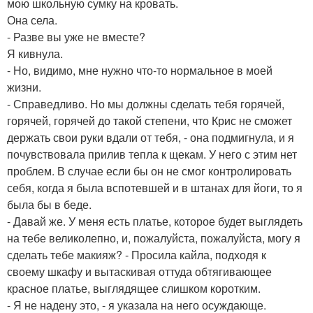
мою школьную сумку на кровать.
Она села.
- Разве вы уже не вместе?
Я кивнула.
- Но, видимо, мне нужно что-то нормальное в моей
жизни.
- Справедливо. Но мы должны сделать тебя горячей,
горячей, горячей до такой степени, что Крис не сможет
держать свои руки вдали от тебя, - она подмигнула, и я
почувствовала прилив тепла к щекам. У него с этим нет
проблем. В случае если бы он не смог контролировать
себя, когда я была вспотевшей и в штанах для йоги, то я
была бы в беде.
- Давай же. У меня есть платье, которое будет выглядеть
на тебе великолепно, и, пожалуйста, пожалуйста, могу я
сделать тебе макияж? - Просила кайла, подходя к
своему шкафу и вытаскивая оттуда обтягивающее
красное платье, выглядящее слишком коротким.
- Я не надену это, - я указала на него осуждающе.