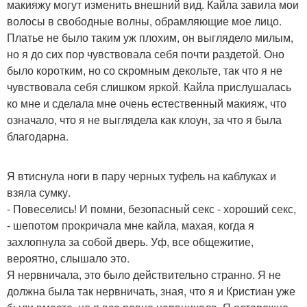
макияжу могут изменить внешний вид. Кайла завила мои
волосы в свободные волны, обрамляющие мое лицо.
Платье не было таким уж плохим, он выглядело милым,
но я до сих пор чувствовала себя почти раздетой. Оно
было коротким, но со скромным декольте, так что я не
чувствовала себя слишком яркой. Кайла прислушалась
ко мне и сделала мне очень естественный макияж, что
означало, что я не выглядела как клоун, за что я была
благодарна.
Я втиснула ноги в пару черных туфель на каблуках и
взяла сумку.
- Повеселись! И помни, безопасный секс - хороший секс,
- шепотом прокричала мне кайла, махая, когда я
захлопнула за собой дверь. Уф, все общежитие,
вероятно, слышало это.
Я нервничала, это было действительно странно. Я не
должна была так нервничать, зная, что я и Кристиан уже