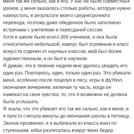
меня так же сильно, как и его. У нас не было совместных
уроков, у меня оказалось столько работы, которую нужно
наверстать, в результате моего среднесрочного
перевода, поэтому даже обеденное было заполнено
встречами с учителями и пересдачей сессии.
Хотя в школе было всего 200 учеников, и она была
относительно небольшой, кампус был огромным и класс
искусств отделен от научных классов, мой был более
художественным, а он был в научном.
Я думаю, что в течение недели мне удалось увидеть его
один раз. Повторюсь, один, только один раз. Это убивало
меня, особенно после поцелуя в лесу, игры в футбол,
окончания вечеринки, включая ту часть, когда он
намекал на свои чувства, то, что я возможно не должна
была услышать.
Я знала, что это убивает его так же сильно, как и меня, и
я просто считала минуты до окончания школы в пятницу.
Звонок прозвенел, и я выбежала из класса вниз по
ступенькам, юбка разлеталась вокруг моих бедер.