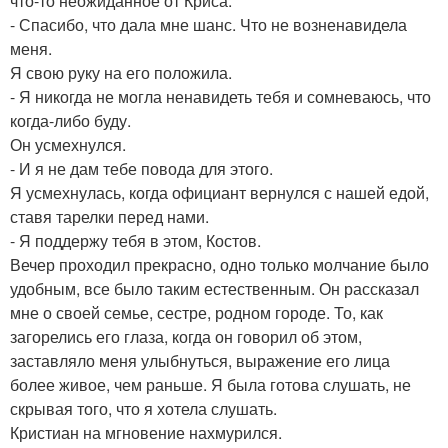
что-то неожиданное от Криса.
- Спасибо, что дала мне шанс. Что не возненавидела
меня.
Я свою руку на его положила.
- Я никогда не могла ненавидеть тебя и сомневаюсь, что
когда-либо буду.
Он усмехнулся.
- И я не дам тебе повода для этого.
Я усмехнулась, когда официант вернулся с нашей едой,
ставя тарелки перед нами.
- Я поддержу тебя в этом, Костов.
Вечер проходил прекрасно, одно только молчание было
удобным, все было таким естественным. Он рассказал
мне о своей семье, сестре, родном городе. То, как
загорелись его глаза, когда он говорил об этом,
заставляло меня улыбнуться, выражение его лица
более живое, чем раньше. Я была готова слушать, не
скрывая того, что я хотела слушать.
Кристиан на мгновение нахмурился.