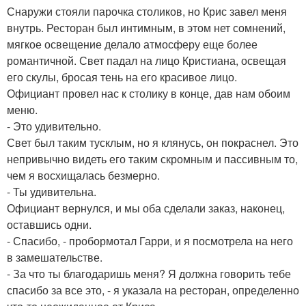
Снаружи стояли парочка столиков, но Крис завел меня
внутрь. Ресторан был интимным, в этом нет сомнений,
мягкое освещение делало атмосферу еще более
романтичной. Свет падал на лицо Кристиана, освещая
его скулы, бросая тень на его красивое лицо.
Официант провел нас к столику в конце, дав нам обоим
меню.
- Это удивительно.
Свет был таким тусклым, но я клянусь, он покраснел. Это
непривычно видеть его таким скромным и пассивным то,
чем я восхищалась безмерно.
- Ты удивительна.
Официант вернулся, и мы оба сделали заказ, наконец,
оставшись одни.
- Спасибо, - пробормотал Гарри, и я посмотрела на него
в замешательстве.
- За что ты благодаришь меня? Я должна говорить тебе
спасибо за все это, - я указала на ресторан, определенно