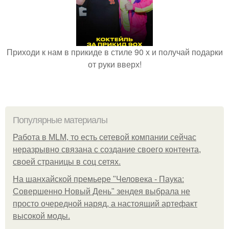
Приходи к нам в прикиде в стиле 90 х и получай подарки
от руки вверх!
Популярные материалы
Работа в MLM, то есть сетевой компании сейчас
неразрывно связана с создание своего контента,
своей страницы в соц сетях.
На шанхайской премьере "Человека - Паука:
Совершенно Новый День" зендея выбрала не
просто очередной наряд, а настоящий артефакт
высокой моды.