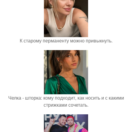
К старому перманенту можно привыкнуть.
Челка - шторка: кому подходит, как носить и с какими
стрижками сочетать.