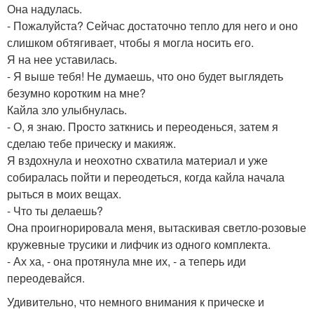
Она надулась.
- Пожалуйста? Сейчас достаточно тепло для него и оно
слишком обтягивает, чтобы я могла носить его.
Я на нее уставилась.
- Я выше тебя! Не думаешь, что оно будет выглядеть
безумно коротким на мне?
Кайла зло улыбнулась.
- О, я знаю. Просто заткнись и переоденься, затем я
сделаю тебе прическу и макияж.
Я вздохнула и неохотно схватила материал и уже
собиралась пойти и переодеться, когда кайла начала
рыться в моих вещах.
- Что ты делаешь?
Она проигнорировала меня, вытаскивая светло-розовые
кружевные трусики и лифчик из одного комплекта.
- Ах ха, - она протянула мне их, - а теперь иди
переодевайся.
Удивительно, что немного внимания к прическе и