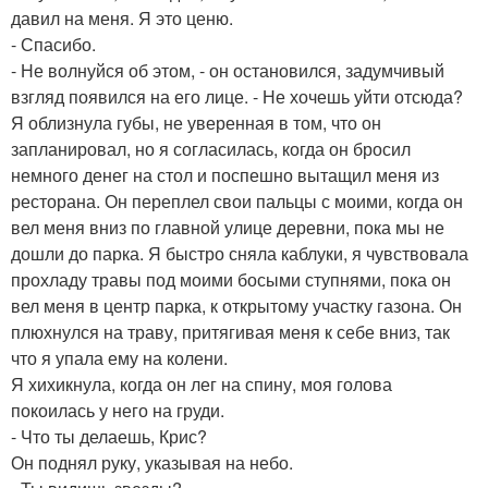
давил на меня. Я это ценю.
- Спасибо.
- Не волнуйся об этом, - он остановился, задумчивый
взгляд появился на его лице. - Не хочешь уйти отсюда?
Я облизнула губы, не уверенная в том, что он
запланировал, но я согласилась, когда он бросил
немного денег на стол и поспешно вытащил меня из
ресторана. Он переплел свои пальцы с моими, когда он
вел меня вниз по главной улице деревни, пока мы не
дошли до парка. Я быстро сняла каблуки, я чувствовала
прохладу травы под моими босыми ступнями, пока он
вел меня в центр парка, к открытому участку газона. Он
плюхнулся на траву, притягивая меня к себе вниз, так
что я упала ему на колени.
Я хихикнула, когда он лег на спину, моя голова
покоилась у него на груди.
- Что ты делаешь, Крис?
Он поднял руку, указывая на небо.