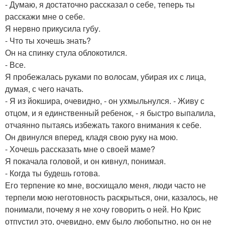
- Думаю, я достаточно рассказал о себе, теперь ты
расскажи мне о себе.
Я нервно прикусила губу.
- Что ты хочешь знать?
Он на спинку стула облокотился.
- Все.
Я пробежалась руками по волосам, убирая их с лица,
думая, с чего начать.
- Я из йокшира, очевидно, - он ухмыльнулся. - Живу с
отцом, и я единственный ребенок, - я быстро выпалила,
отчаянно пытаясь избежать такого внимания к себе.
Он двинулся вперед, кладя свою руку на мою.
- Хочешь рассказать мне о своей маме?
Я покачала головой, и он кивнул, понимая.
- Когда ты будешь готова.
Его терпение ко мне, восхищало меня, люди часто не
терпели мою неготовность раскрыться, они, казалось, не
понимали, почему я не хочу говорить о ней. Но Крис
отпустил это, очевидно, ему было любопытно, но он не