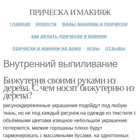
ПРИЧЕСКА И МАКИЯЖ
главная
новости
виды макияжа и причесок
как делать прически и макияж
прически и макияж на дому
игры
отзывы
Внутренний выпиливание
Бижутерия своими руками из
дерева. С чем носят бижутерию из
дерева?
рисунокдеревянные украшения подойдут под любую
ткань, но не под каждый рисунок.на одежде из текстиля с
объёмными цветами изящное небольшое украшение
потеряется. мелкие горошины плохо будут
гармонировать с массивными бусами. на однотонных