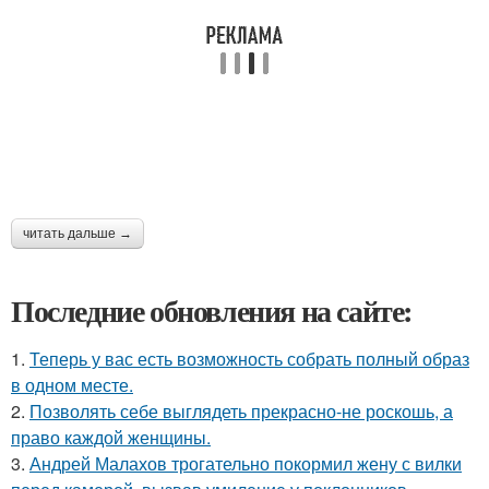
читать дальше →
Последние обновления на сайте:
1.
Теперь у вас есть возможность собрать полный образ
в одном месте.
2.
Позволять себе выглядеть прекрасно-не роскошь, а
право каждой женщины.
3.
Андрей Малахов трогательно покормил жену с вилки