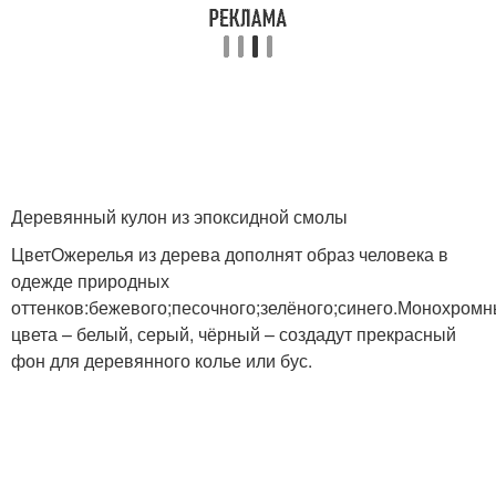
Деревянный кулон из эпоксидной смолы
ЦветОжерелья из дерева дополнят образ человека в
одежде природных
оттенков:бежевого;песочного;зелёного;синего.Монохром
цвета – белый, серый, чёрный – создадут прекрасный
фон для деревянного колье или бус.