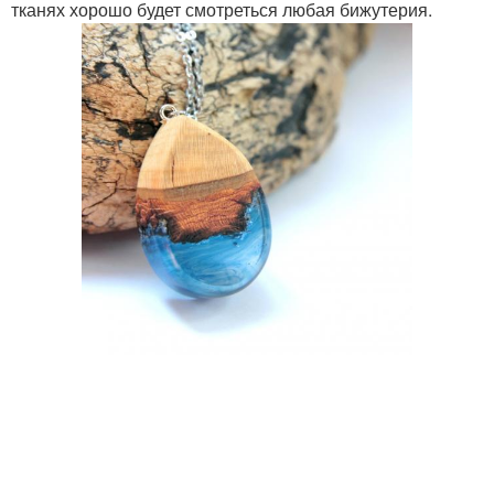
тканях хорошо будет смотреться любая бижутерия.