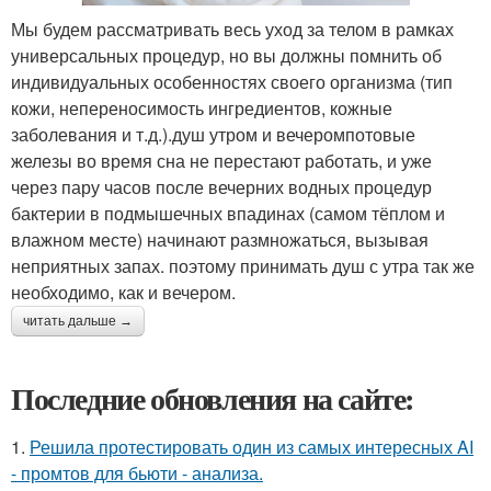
Мы будем рассматривать весь уход за телом в рамках
универсальных процедур, но вы должны помнить об
индивидуальных особенностях своего организма (тип
кожи, непереносимость ингредиентов, кожные
заболевания и т.д.).душ утром и вечеромпотовые
железы во время сна не перестают работать, и уже
через пару часов после вечерних водных процедур
бактерии в подмышечных впадинах (самом тёплом и
влажном месте) начинают размножаться, вызывая
неприятных запах. поэтому принимать душ с утра так же
необходимо, как и вечером.
читать дальше →
Последние обновления на сайте:
1.
Решила протестировать один из самых интересных AI
- промтов для бьюти - анализа.