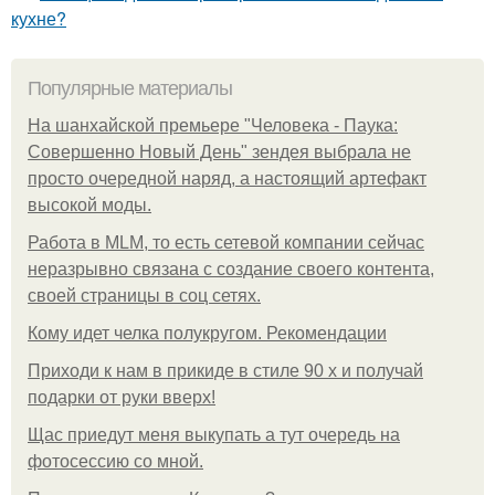
кухне?
Популярные материалы
На шанхайской премьере "Человека - Паука:
Совершенно Новый День" зендея выбрала не
просто очередной наряд, а настоящий артефакт
высокой моды.
Работа в MLM, то есть сетевой компании сейчас
неразрывно связана с создание своего контента,
своей страницы в соц сетях.
Кому идет челка полукругом. Рекомендации
Приходи к нам в прикиде в стиле 90 х и получай
подарки от руки вверх!
Щас приедут меня выкупать а тут очередь на
фотосессию со мной.