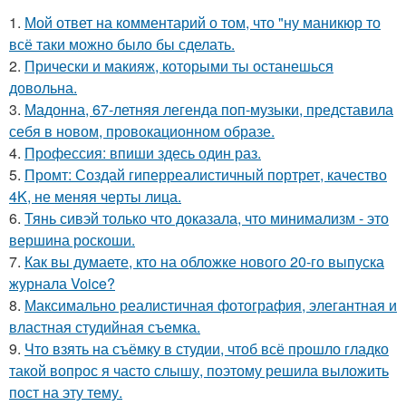
1.
Мой ответ на комментарий о том, что "ну маникюр то
всё таки можно было бы сделать.
2.
Прически и макияж, которыми ты останешься
довольна.
3.
Мадонна, 67-летняя легенда поп-музыки, представила
себя в новом, провокационном образе.
4.
Профессия: впиши здесь один раз.
5.
Промт: Создай гиперреалистичный портрет, качество
4K, не меняя черты лица.
6.
Тянь сивэй только что доказала, что минимализм - это
вершина роскоши.
7.
Как вы думаете, кто на обложке нового 20-го выпуска
журнала Voice?
8.
Максимально реалистичная фотография, элегантная и
властная студийная съемка.
9.
Что взять на съёмку в студии, чтоб всё прошло гладко
такой вопрос я часто слышу, поэтому решила выложить
пост на эту тему.