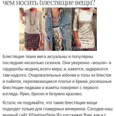
чем носить блестящие вещи?
Блестящие ткани мега актуальны и популярны
последние несколько сезонов. Они уверенно «вошли» в
гардеробы модниц всего мира, и, кажется, задержатся
там надолго. Очаровательные юбочки и топы из блесток
и пайеток, переливающиеся платья и брюки, роскошные
блестящие пиджаки и жакеты покоряют с первого
взгляда. Ярко, броско и безумно красиво.
Кстати, не подумайте, что такие блестящие вещи
подходят только для гламурных вечеринок. Сегодня наш
модный сайт XFashionStyle.Ru расскажет Вам, как и с