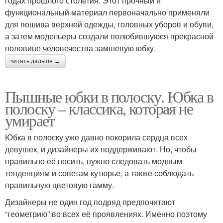
годах прошлого столетия. Этот прочный и
функциональный материал первоначально применяли
для пошива верхней одежды, головных уборов и обуви,
а затем модельеры создали полюбившуюся прекрасной
половине человечества замшевую юбку.
читать дальше →
Пышные юбки в полоску. Юбка в
полоску – классика, которая не
умирает
Юбка в полоску уже давно покорила сердца всех
девушек, и дизайнеры их поддерживают. Но, чтобы
правильно её носить, нужно следовать модным
тенденциям и советам кутюрье, а также соблюдать
правильную цветовую гамму.
Дизайнеры не один год подряд предпочитают
“геометрию” во всех её проявлениях. Именно поэтому