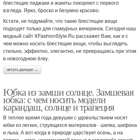
блестящие пиджаки и жакеты покоряют с первого
взгляда. Ярко, броско и безумно красиво.
Кстати, не подумайте, что такие блестящие вещи
подходят только для гламурных вечеринок. Сегодня наш
модный сайт XFashionStyle.Ru расскажет Вам, как и с
чем можно носить блестящие вещи, чтобы выглядеть
стильно, эффектно, элегантно, не превращаясь при этом
в новогоднюю ёлку.
читать дальше →
Юбка из замши солнце. Замшевая
юбка: с чем носить модели
карандаш, солнце и трапеция
В теплое время года девушки с удовольствием носят
юбки из легких, струящихся материалов - шелка, шифона
и льна. А вот когда в природе царствует осень, а на
пороге – зима, незаменимой вещью в гардеробе станет