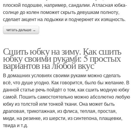
плоской подошве, например, сандалии. Атласная юбка-
солнце до колен поможет скрыть девушкам полноту,
сделает акцент на лодыжки и подчеркнет их изящность.
читать дальше →
Сшить юбку на зиму. Как сшить
юбку своими руками: 5 простых
вариантов на любой вкус
В домашних условиях своими руками можно сделать
всё, что душе угодно. Как говорится, было бы желание. В
данной статье речь пойдёт о том, как сшить модную юбку
самой. Пошить самостоятельно можно абсолютно любую
юбку из толстой или тонкой ткани. Она может быть
драповая, трикотажная, из флиса, теплая, простая,
миди, на резинке, из шерсти, из синтепона, плащевки,
твида и т.д.