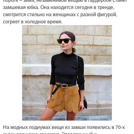
замшевая юбка. Она находится сегодня в тренде,
смотрится стильно на женщинах с разной фигурой,
согреет в холодное время.
На модных подиумах вещи из замши появились в 70-х