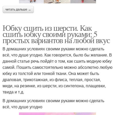
читать дальше →
Юбку сшить из шерсти. Как
сшить юбку своими руками: 5
простых вариантов на любой вкус
В домашних условиях своими руками можно сделать
всё, что душе угодно. Как говорится, было бы желание. В
данной статье речь пойдёт о том, как сшить модную юбку
самой. Пошить самостоятельно можно абсолютно любую
юбку из толстой или тонкой ткани. Она может быть
драповая, трикотажная, из флиса, теплая, простая,
миди, на резинке, из шерсти, из синтепона, плащевки,
твида и т.д.
В домашних условиях своими руками можно сделать
всё, что душе угодно