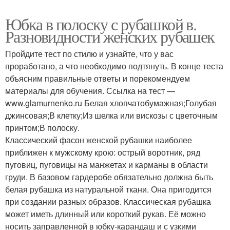
Юбка в полоску с рубашкой в.
Разновидности женских рубашек
Пройдите тест по стилю и узнайте, что у вас
проработано, а что необходимо подтянуть. В конце теста
объясним правильные ответы и порекомендуем
материалы для обучения. Ссылка на тест —
www.glamurnenko.ru Белая хлопчатобумажная;Голубая
джинсовая;В клетку;Из шелка или вискозы с цветочным
принтом;В полоску.
Классический фасон женской рубашки наиболее
приближен к мужскому крою: острый воротник, ряд
пуговиц, пуговицы на манжетах и карманы в области
груди. В базовом гардеробе обязательно должна быть
белая рубашка из натуральной ткани. Она пригодится
при создании разных образов. Классическая рубашка
может иметь длинный или короткий рукав. Её можно
носить заправленной в юбку-карандаш и с узкими