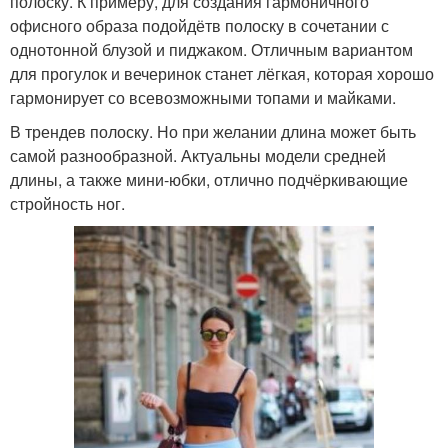
полоску. К примеру, для создания гармоничного
офисного образа подойдётв полоску в сочетании с
однотонной блузой и пиджаком. Отличным вариантом
для прогулок и вечеринок станет лёгкая, которая хорошо
гармонирует со всевозможными топами и майками.
В трендев полоску. Но при желании длина может быть
самой разнообразной. Актуальны модели средней
длины, а также мини-юбки, отлично подчёркивающие
стройность ног.