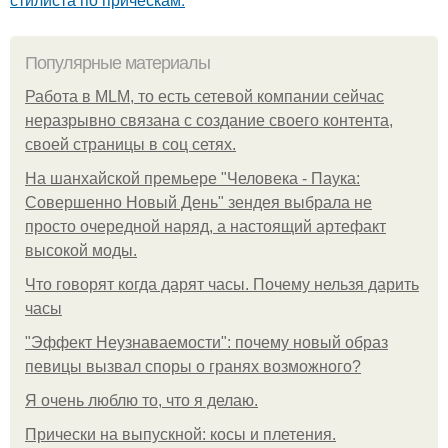
Популярные материалы
Работа в MLM, то есть сетевой компании сейчас
неразрывно связана с создание своего контента,
своей страницы в соц сетях.
На шанхайской премьере "Человека - Паука:
Совершенно Новый День" зендея выбрала не
просто очередной наряд, а настоящий артефакт
высокой моды.
Что говорят когда дарят часы. Почему нельзя дарить
часы
"Эффект Неузнаваемости": почему новый образ
певицы вызвал споры о гранях возможного?
Я очень люблю то, что я делаю.
Прически на выпускной: косы и плетения.