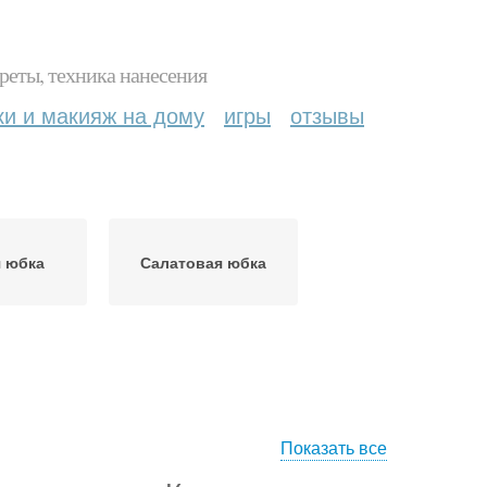
реты, техника нанесения
ки и макияж на дому
игры
отзывы
я юбка
Салатовая юбка
Показать все