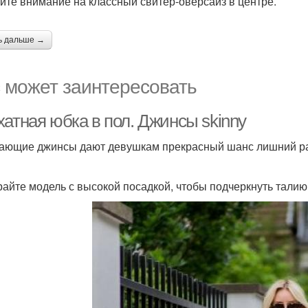
ите внимание на классный свитер-оверсайз в центре.
ь дальше →
 может заинтересовать
хатная юбка в пол. Джинсы skinny
ающие джинсы дают девушкам прекрасный шанс лишний раз
айте модель с высокой посадкой, чтобы подчеркнуть талию 