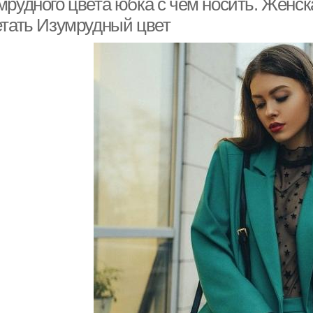
мрудного цвета юбка с чем носить. Женск
етать Изумрудный цвет