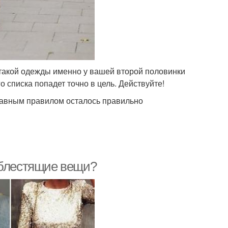
 такой одежды именно у вашей второй половинки
о списка попадет точно в цель. Действуйте!
лавным правилом осталось правильно
 блестящие вещи?