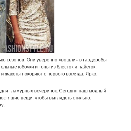
ько сезонов. Они уверенно «вошли» в гардеробы
тельные юбочки и топы из блесток и пайеток,
 жакеты покоряют с первого взгляда. Ярко,
о для гламурных вечеринок. Сегодня наш модный
блестящие вещи, чтобы выглядеть стильно,
у.