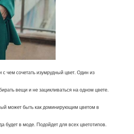
и с чем сочетать изумрудный цвет. Один из
ирать вещи и не зацикливаться на одном цвете.
дный может быть как доминирующим цветом в
гда будет в моде. Подойдет для всех цветотипов.