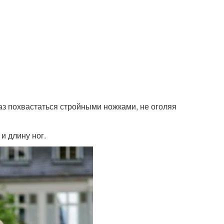
 похвастаться стройными ножками, не оголяя
и длину ног.