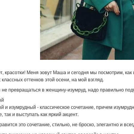
т, красотки! Меня зовут Маша и сегодня мы посмотрим, как 
 классных оттенков этой осени, на мой взгляд.
 не превращаться в женщину-изумруд, надо правильно подб
ый
й и изумрудный - классическое сочетание, причем изумру
, так и выступать как яркий акцент.
равится это сочетание, стильно, не броско, элегантно и все