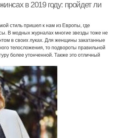
инсах в 2019 году: пройдет ли
кой стиль пришел к нам из Европы, где
сы. В модных журналах многие звезды тоже не
ентом в своих луках. Для женщины закатанные
ного телосложения, то подвороты правильной
гуру более утонченной. Также это отличный