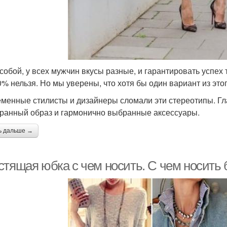
собой, у всех мужчин вкусы разные, и гарантировать успех
0% нельзя. Но мы уверены, что хотя бы один вариант из этог
менные стилисты и дизайнеры сломали эти стереотипы. Г
ранный образ и гармонично выбранные аксессуары.
ь дальше →
стящая юбка с чем носить. С чем носить