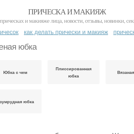
ПРИЧЕСКА И МАКИЯЖ
прическах и макияже лица, новости, отзывы, новинки, сек
ичесок
как делать прически и макияж
причес
еная юбка
Плиссированная
Юбка с чем
Вязана
юбка
зумрудная юбка