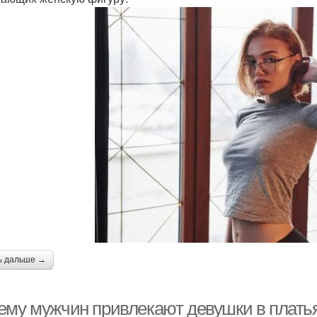
ь дальше →
ему мужчин привлекают девушки в платья