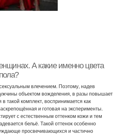
енщинах. А какие именно цвета
 пола?
 сексуальным влечением. Поэтому, надев
мужчины объектом вожделения, в разы повышает
я в такой комплект, воспринимается как
раскрепощённая и готовая на эксперименты.
тирует с естественным оттенком кожи и тем
адевается бельё. Такой оттенок особенно
збуждающе просвечивающихся и частично