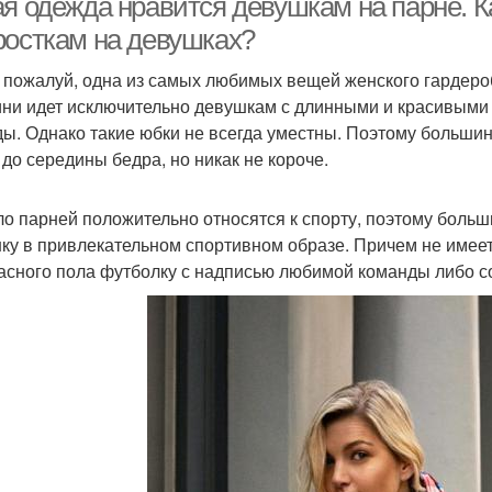
ая одежда нравится девушкам на парне. К
росткам на девушках?
 пожалуй, одна из самых любимых вещей женского гардероб
ини идет исключительно девушкам с длинными и красивыми 
ды. Однако такие юбки не всегда уместны. Поэтому больши
 до середины бедра, но никак не короче.
о парней положительно относятся к спорту, поэтому больш
ку в привлекательном спортивном образе. Причем не имеет
асного пола футболку с надписью любимой команды либо с