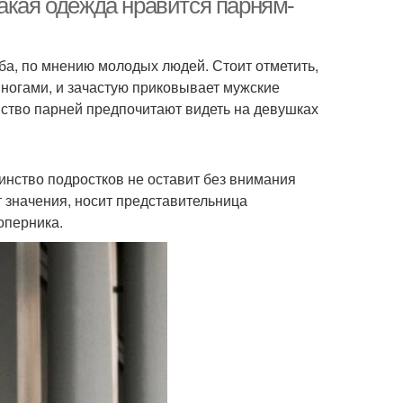
акая одежда нравится парням-
а, по мнению молодых людей. Стоит отметить,
ногами, и зачастую приковывает мужские
нство парней предпочитают видеть на девушках
инство подростков не оставит без внимания
 значения, носит представительница
оперника.