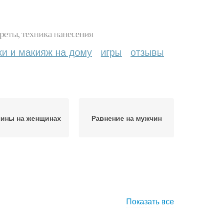
реты, техника нанесения
ки и макияж на дому
игры
отзывы
ины на женщинах
Равнение на мужчин
Показать все