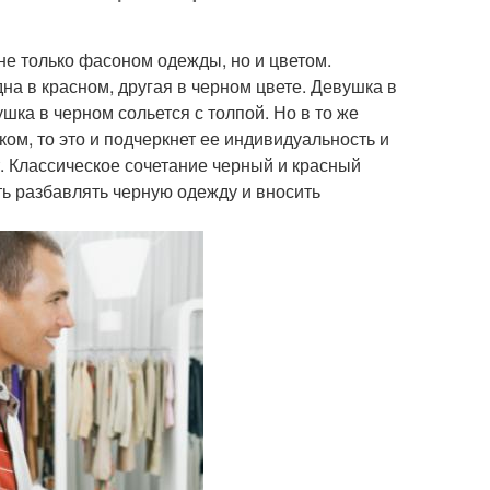
е только фасоном одежды, но и цветом.
на в красном, другая в черном цвете. Девушка в
шка в черном сольется с толпой. Но в то же
ом, то это и подчеркнет ее индивидуальность и
т. Классическое сочетание черный и красный
ть разбавлять черную одежду и вносить