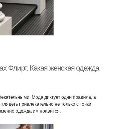
х Флирт. Какая женская одежда
екательными. Мода диктует одни правила, а
глядеть привлекательно не только с точки
 именно одежда им нравится.