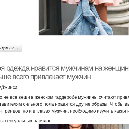
ь дальше →
ая одежда нравится мужчинам на женщина
ьше всего привлекает мужчин
 #Джинса
о не все вещи в женском гардеробе мужчины считают привл
тавителям сильного пола нравятся другие образы. Чтобы вы
я трендов, но и в глазах мужчин, необходимо изучить какая
ы сексуальных нарядов