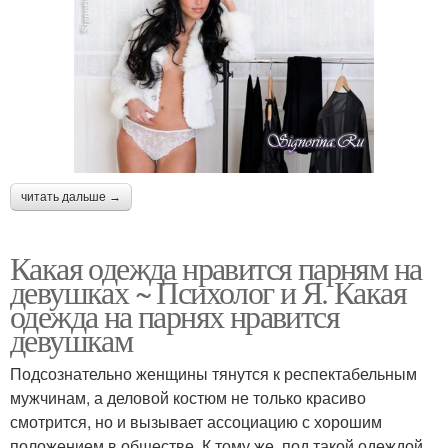
читать дальше →
Какая одежда нравится парням на
девушках ~ Психолог и Я. Какая
одежда на парнях нравится
девушкам
Подсознательно женщины тянутся к респектабельным
мужчинам, а деловой костюм не только красиво
смотрится, но и вызывает ассоциацию с хорошим
положением в обществе. К тому же, под такой одеждой