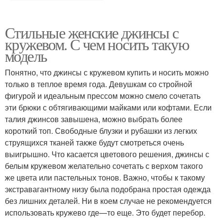
Стильные женские джинсы с
кружевом. С чем носить такую
модель
Понятно, что джинсы с кружевом купить и носить можно
только в теплое время года. Девушкам со стройной
фигурой и идеальным прессом можно смело сочетать
эти брюки с обтягивающими майками или кофтами. Если
талия джинсов завышена, можно выбрать более
короткий топ. Свободные блузки и рубашки из легких
струящихся тканей также будут смотреться очень
выигрышно. Что касается цветового решения, джинсы с
белым кружевом желательно сочетать с верхом такого
же цвета или пастельных тонов. Важно, чтобы к такому
экстравагантному низу была подобрана простая одежда
без лишних деталей. Ни в коем случае не рекомендуется
использовать кружево где—то еще. Это будет перебор.