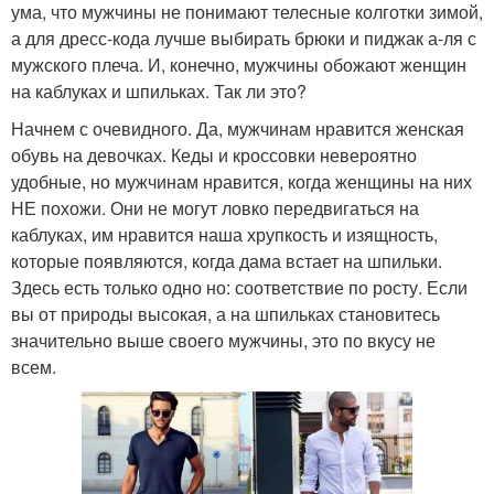
ума, что мужчины не понимают телесные колготки зимой,
а для дресс-кода лучше выбирать брюки и пиджак а-ля с
мужского плеча. И, конечно, мужчины обожают женщин
на каблуках и шпильках. Так ли это?
Начнем с очевидного. Да, мужчинам нравится женская
обувь на девочках. Кеды и кроссовки невероятно
удобные, но мужчинам нравится, когда женщины на них
НЕ похожи. Они не могут ловко передвигаться на
каблуках, им нравится наша хрупкость и изящность,
которые появляются, когда дама встает на шпильки.
Здесь есть только одно но: соответствие по росту. Если
вы от природы высокая, а на шпильках становитесь
значительно выше своего мужчины, это по вкусу не
всем.