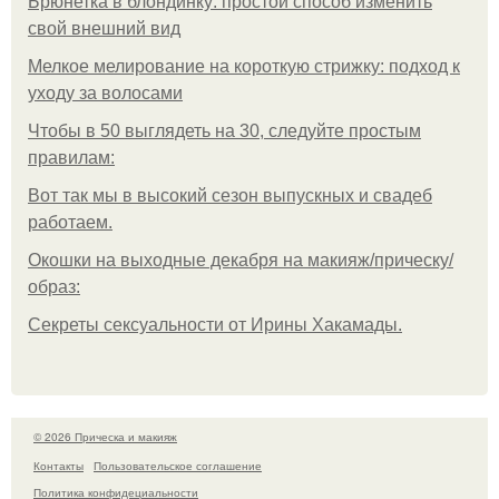
Брюнетка в блондинку: простой способ изменить
свой внешний вид
Мелкое мелирование на короткую стрижку: подход к
уходу за волосами
Чтобы в 50 выглядеть на 30, следуйте простым
правилам:
Вот так мы в высокий сезон выпускных и свадеб
работаем.
Окошки на выходные декабря на макияж/прическу/
образ:
Секреты сексуальности от Ирины Хакамады.
© 2026 Прическа и макияж
Контакты
Пользовательское соглашение
Политика конфидециальности