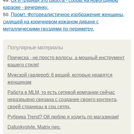
караоке - вечеринку.
50.
Промт. Фотореалистичное изображение женщины,
сидящей на коричневом кожаном диване с
металлическими гвоздями по периметру.
Популярные материалы
Прическа - не просто волосы, а мощный инструмент
вашего стиля!
Мужской гардероб: 6 вещей, которые нравятся
женщинам
Работа в MLM, то есть сетевой компании сейчас
неразрывно связана с создание своего контента,
своей страницы в соц сетях.
Рубрика Trend? Ой люблю я ходить по магазинам!
Dafunkystyle. Matrix neo.