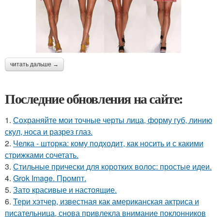
читать дальше →
Последние обновления на сайте:
1.
Сохраняйте мои точные черты лица, форму губ, линию
скул, носа и разрез глаз.
2.
Челка - шторка: кому подходит, как носить и с какими
стрижками сочетать.
3.
Стильные прически для коротких волос: простые идеи.
4.
Grok Image. Промпт.
5.
Зато красивые и настоящие.
6.
Тери хэтчер, известная как американская актриса и
писательница, снова привлекла внимание поклонников