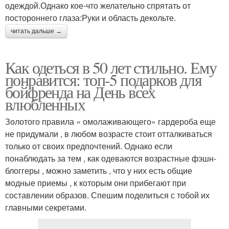
одеждой.Однако кое-что желательно спрятать от
постороннего глаза:Руки и область декольте.
читать дальше →
Как одеться в 50 лет стильно. Ему
понравится: топ-5 подарков для
бойфренда на День всех
влюбленных
Золотого правила « омолаживающего» гардероба еще
не придумали , в любом возрасте стоит отталкиваться
только от своих предпочтений. Однако если
понаблюдать за тем , как одеваются возрастные фэшн-
блоггеры , можно заметить , что у них есть общие
модные приемы , к которым они прибегают при
составлении образов. Спешим поделиться с тобой их
главными секретами.