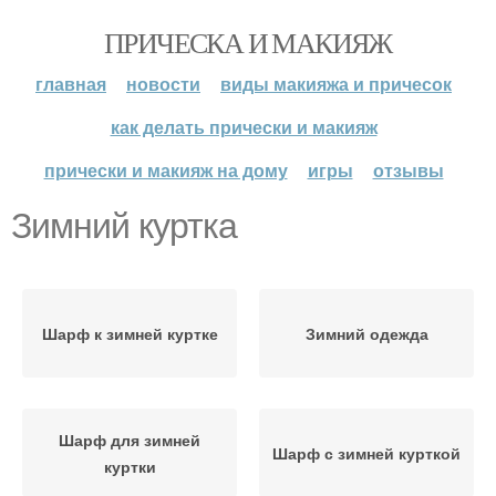
ПРИЧЕСКА И МАКИЯЖ
главная
новости
виды макияжа и причесок
как делать прически и макияж
прически и макияж на дому
игры
отзывы
Зимний куртка
Шарф к зимней куртке
Зимний одежда
Шарф для зимней
Шарф с зимней курткой
куртки