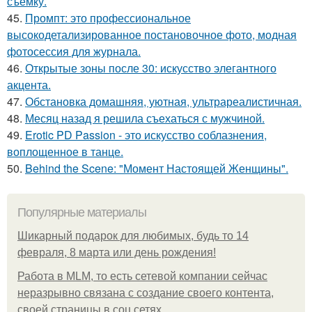
съемку.
45.
Промпт: это профессиональное
высокодетализированное постановочное фото, модная
фотосессия для журнала.
46.
Открытые зоны после 30: искусство элегантного
акцента.
47.
Обстановка домашняя, уютная, ультрареалистичная.
48.
Месяц назад я решила съехаться с мужчиной.
49.
Erotic PD Passion - это искусство соблазнения,
воплощенное в танце.
50.
Behind the Scene: "Момент Настоящей Женщины".
Популярные материалы
Шикарный подарок для любимых, будь то 14
февраля, 8 марта или день рождения!
Работа в MLM, то есть сетевой компании сейчас
неразрывно связана с создание своего контента,
своей страницы в соц сетях.