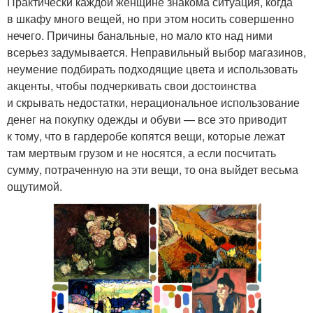
Практически каждой женщине знакома ситуация, когда
в шкафу много вещей, но при этом носить совершенно
нечего. Причины банальные, но мало кто над ними
всерьез задумывается. Неправильный выбор магазинов,
неумение подбирать подходящие цвета и использовать
акценты, чтобы подчеркивать свои достоинства
и скрывать недостатки, нерациональное использование
денег на покупку одежды и обуви — все это приводит
к тому, что в гардеробе копятся вещи, которые лежат
там мертвым грузом и не носятся, а если посчитать
сумму, потраченную на эти вещи, то она выйдет весьма
ощутимой.