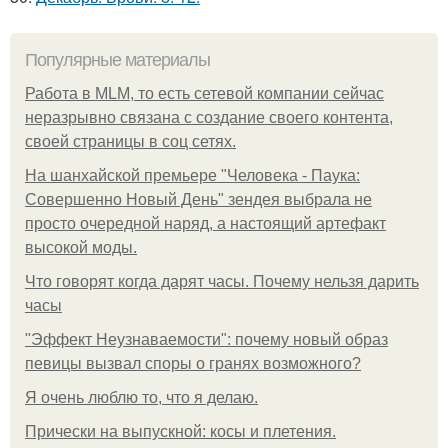
Популярные материалы
Работа в MLM, то есть сетевой компании сейчас
неразрывно связана с создание своего контента,
своей страницы в соц сетях.
На шанхайской премьере "Человека - Паука:
Совершенно Новый День" зендея выбрала не
просто очередной наряд, а настоящий артефакт
высокой моды.
Что говорят когда дарят часы. Почему нельзя дарить
часы
"Эффект Неузнаваемости": почему новый образ
певицы вызвал споры о гранях возможного?
Я очень люблю то, что я делаю.
Прически на выпускной: косы и плетения.