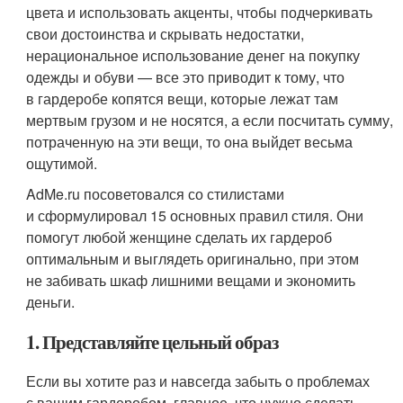
цвета и использовать акценты, чтобы подчеркивать
свои достоинства и скрывать недостатки,
нерациональное использование денег на покупку
одежды и обуви — все это приводит к тому, что
в гардеробе копятся вещи, которые лежат там
мертвым грузом и не носятся, а если посчитать сумму,
потраченную на эти вещи, то она выйдет весьма
ощутимой.
AdMe.ru посоветовался со стилистами
и сформулировал 15 основных правил стиля. Они
помогут любой женщине сделать их гардероб
оптимальным и выглядеть оригинально, при этом
не забивать шкаф лишними вещами и экономить
деньги.
1. Представляйте цельный образ
Если вы хотите раз и навсегда забыть о проблемах
с вашим гардеробом, главное, что нужно сделать, —