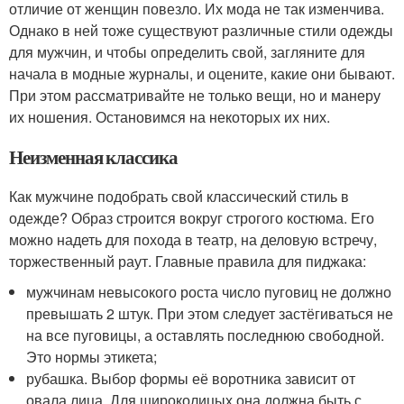
отличие от женщин повезло. Их мода не так изменчива.
Однако в ней тоже существуют различные стили одежды
для мужчин, и чтобы определить свой, загляните для
начала в модные журналы, и оцените, какие они бывают.
При этом рассматривайте не только вещи, но и манеру
их ношения. Остановимся на некоторых их них.
Неизменная классика
Как мужчине подобрать свой классический стиль в
одежде? Образ строится вокруг строгого костюма. Его
можно надеть для похода в театр, на деловую встречу,
торжественный раут. Главные правила для пиджака:
мужчинам невысокого роста число пуговиц не должно
превышать 2 штук. При этом следует застёгиваться не
на все пуговицы, а оставлять последнюю свободной.
Это нормы этикета;
рубашка. Выбор формы её воротника зависит от
овала лица. Для широколицых она должна быть с