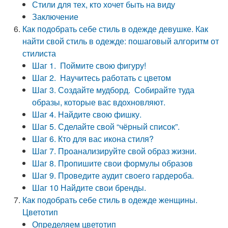
Стили для тех, кто хочет быть на виду
Заключение
Как подобрать себе стиль в одежде девушке. Как
найти свой стиль в одежде: пошаговый алгоритм от
стилиста
Шаг 1. Поймите свою фигуру!
Шаг 2. Научитесь работать с цветом
Шаг 3. Создайте мудборд. Собирайте туда
образы, которые вас вдохновляют.
Шаг 4. Найдите свою фишку.
Шаг 5. Сделайте свой “чёрный список”.
Шаг 6. Кто для вас икона стиля?
Шаг 7. Проанализируйте свой образ жизни.
Шаг 8. Пропишите свои формулы образов
Шаг 9. Проведите аудит своего гардероба.
Шаг 10 Найдите свои бренды.
Как подобрать себе стиль в одежде женщины.
Цветотип
Определяем цветотип