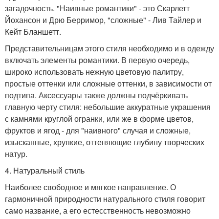
загадочность. "Наивные романтики" - это Скарлетт
Йохансон и Дрю Берримор, "сложные" - Лив Тайлер и
Кейт Бланшетт.
Представительницам этого стиля необходимо и в одежду
включать элементы романтики. В первую очередь,
широко использовать нежную цветовую палитру,
простые оттенки или сложные оттенки, в зависимости от
подтипа. Аксессуары также должны подчёркивать
главную черту стиля: небольшие аккуратные украшения
с камнями круглой огранки, или же в форме цветов,
фруктов и ягод - для "наивного" случая и сложные,
изысканные, хрупкие, оттеняющие глубину творческих
натур.
4. Натуральный стиль
Наиболее свободное и мягкое направление. О
гармоничной природности натурального стиля говорит
само название, а его естесственность невозможно