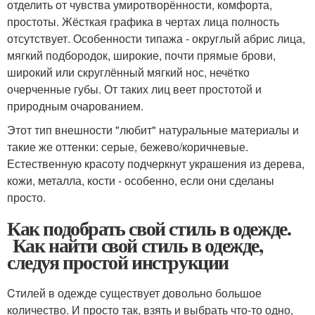
отделить от чувства умиротворённости, комфорта,
простоты. Жёсткая графика в чертах лица полность
отсутствует. Особенности типажа - округлый абрис лица,
мягкий подбородок, широкие, почти прямые брови,
широкий или скруглённый мягкий нос, нечётко
очерченные губы. От таких лиц веет простотой и
природным очарованием.
Этот тип внешности "любит" натуральные материалы и
такие же оттенки: серые, бежево/коричневые.
Естественную красоту подчеркнут украшения из дерева,
кожи, металла, кости - особенно, если они сделаны
просто.
Как подобрать свой стиль в одежде.
Как найти свой стиль в одежде,
следуя простой инструкции
Cтилей в одежде существует довольно большое
количество. И просто так, взять и выбрать что-то одно,