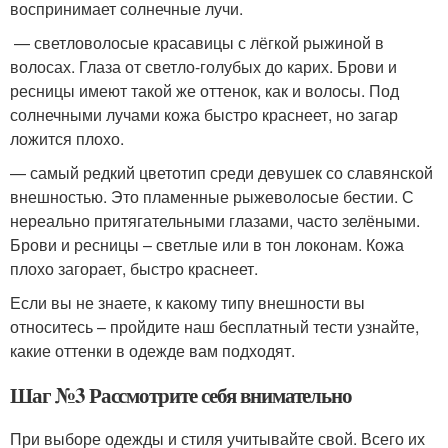
воспринимает солнечные лучи.
— светловолосые красавицы с лёгкой рыжиной в
волосах. Глаза от светло-голубых до карих. Брови и
ресницы имеют такой же оттенок, как и волосы. Под
солнечными лучами кожа быстро краснеет, но загар
ложится плохо.
— самый редкий цветотип среди девушек со славянской
внешностью. Это пламенные рыжеволосые бестии. С
нереально притягательными глазами, часто зелёными.
Брови и ресницы – светлые или в тон локонам. Кожа
плохо загорает, быстро краснеет.
Если вы не знаете, к какому типу внешности вы
относитесь – пройдите наш бесплатный тести узнайте,
какие оттенки в одежде вам подходят.
Шаг №3 Рассмотрите себя внимательно
При выборе одежды и стиля учитывайте свой. Всего их