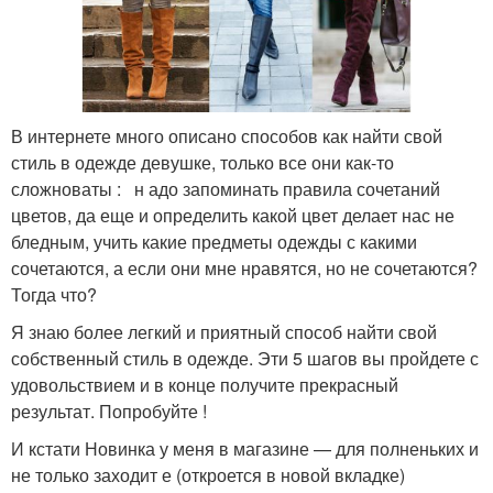
В интернете много описано способов как найти свой
стиль в одежде девушке, только все они как-то
сложноваты : н адо запоминать правила сочетаний
цветов, да еще и определить какой цвет делает нас не
бледным, учить какие предметы одежды с какими
сочетаются, а если они мне нравятся, но не сочетаются?
Тогда что?
Я знаю более легкий и приятный способ найти свой
собственный стиль в одежде. Эти 5 шагов вы пройдете с
удовольствием и в конце получите прекрасный
результат. Попробуйте !
И кстати Новинка у меня в магазине — для полненьких и
не только заходит е (откроется в новой вкладке)