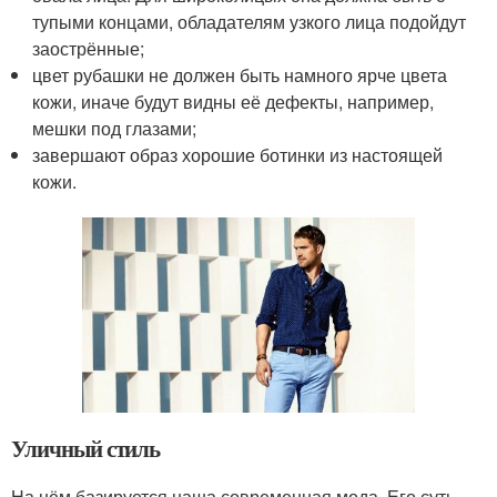
тупыми концами, обладателям узкого лица подойдут
заострённые;
цвет рубашки не должен быть намного ярче цвета
кожи, иначе будут видны её дефекты, например,
мешки под глазами;
завершают образ хорошие ботинки из настоящей
кожи.
Уличный стиль
На нём базируется наша современная мода. Его суть