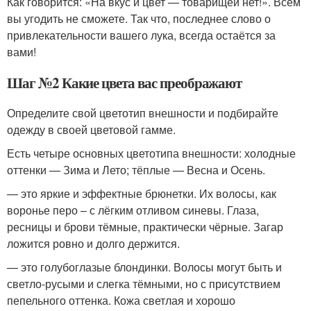
Как говорится: «На вкус и цвет — товарищей нет!». Всем
вы угодить не сможете. Так что, последнее слово о
привлекательности вашего лука, всегда остаётся за
вами!
Шаг №2 Какие цвета вас преображают
Определите свой цветотип внешности и подбирайте
одежду в своей цветовой гамме.
Есть четыре основных цветотипа внешности: холодные
оттенки — Зима и Лето; тёплые — Весна и Осень.
— это яркие и эффектные брюнетки. Их волосы, как
воронье перо – с лёгким отливом синевы. Глаза,
ресницы и брови тёмные, практически чёрные. Загар
ложится ровно и долго держится.
— это голубоглазые блондинки. Волосы могут быть и
светло-русыми и слегка тёмными, но с присутствием
пепельного оттенка. Кожа светлая и хорошо