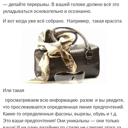
— делайте перерывы. В вашей голове должно всё это
укладываться основательно и осознанно.
И вот когда уже всё собрано. Например, такая красота
Или такая
просматриваем всю информацию разом и вы увидите,
что прослеживается определенная линия предпочтений.
Какие-то определенные фасоны, вырезы, обувь и т.д.
Это ваши предпочтения! Они уникальны — они только
ваши! И ни один дизайнер по стилю не сделает этого за