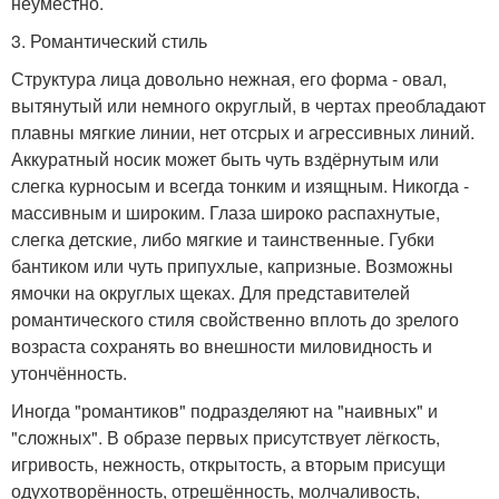
неуместно.
3. Романтический стиль
Структура лица довольно нежная, его форма - овал,
вытянутый или немного округлый, в чертах преобладают
плавны мягкие линии, нет отсрых и агрессивных линий.
Аккуратный носик может быть чуть вздёрнутым или
слегка курносым и всегда тонким и изящным. Никогда -
массивным и широким. Глаза широко распахнутые,
слегка детские, либо мягкие и таинственные. Губки
бантиком или чуть припухлые, капризные. Возможны
ямочки на округлых щеках. Для представителей
романтического стиля свойственно вплоть до зрелого
возраста сохранять во внешности миловидность и
утончённость.
Иногда "романтиков" подразделяют на "наивных" и
"сложных". В образе первых присутствует лёгкость,
игривость, нежность, открытость, а вторым присущи
одухотворённость, отрешённость, молчаливость,