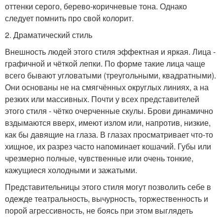
оттенки серого, берево-коричневые тона. Однако
следует помнить про свой колорит.
2. Драматический стиль
Внешность людей этого стиля эффектная и яркая. Лица -
графичной и чёткой лепки. По форме такие лица чаще
всего бывают угловатыми (треугольными, квадратными).
Они основаны не на смягчённых округлых линиях, а на
резких или массивных. Почти у всех представителей
этого стиля - чётко очерченные скулы. Брови динамично
вздымаются вверх, имеют излом или, напротив, низкие,
как бы давящие на глаза. В глазах просматривает что-то
хищное, их разрез часто напоминает кошачий. Губы или
чрезмерно полные, чувственные или очень тонкие,
кажущиеся холодными и зажатыми.
Представительницы этого стиля могут позволить себе в
одежде театральность, вычурность, торжественность и
порой агрессивность, не боясь при этом выглядеть