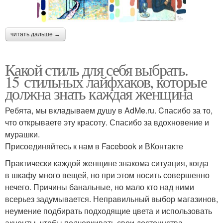
читать дальше →
Какой стиль для себя выбрать.
15 стильных лайфхаков, которые
должна знать каждая женщина
Ребята, мы вкладываем душу в AdMe.ru. Cпасибо за то,
что открываете эту красоту. Спасибо за вдохновение и
мурашки.
Присоединяйтесь к нам в Facebook и ВКонтакте
Практически каждой женщине знакома ситуация, когда
в шкафу много вещей, но при этом носить совершенно
нечего. Причины банальные, но мало кто над ними
всерьез задумывается. Неправильный выбор магазинов,
неумение подбирать подходящие цвета и использовать
акценты, чтобы подчеркивать свои достоинства