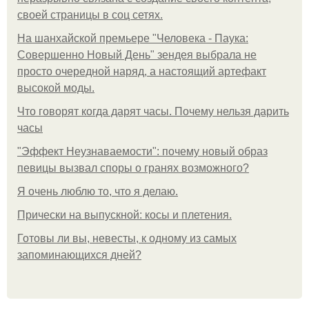
своей страницы в соц сетях.
На шанхайской премьере "Человека - Паука:
Совершенно Новый День" зендея выбрала не
просто очередной наряд, а настоящий артефакт
высокой моды.
Что говорят когда дарят часы. Почему нельзя дарить
часы
"Эффект Неузнаваемости": почему новый образ
певицы вызвал споры о гранях возможного?
Я очень люблю то, что я делаю.
Прически на выпускной: косы и плетения.
Готовы ли вы, невесты, к одному из самых
запоминающихся дней?