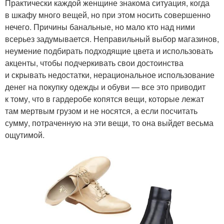
Практически каждой женщине знакома ситуация, когда
в шкафу много вещей, но при этом носить совершенно
нечего. Причины банальные, но мало кто над ними
всерьез задумывается. Неправильный выбор магазинов,
неумение подбирать подходящие цвета и использовать
акценты, чтобы подчеркивать свои достоинства
и скрывать недостатки, нерациональное использование
денег на покупку одежды и обуви — все это приводит
к тому, что в гардеробе копятся вещи, которые лежат
там мертвым грузом и не носятся, а если посчитать
сумму, потраченную на эти вещи, то она выйдет весьма
ощутимой.