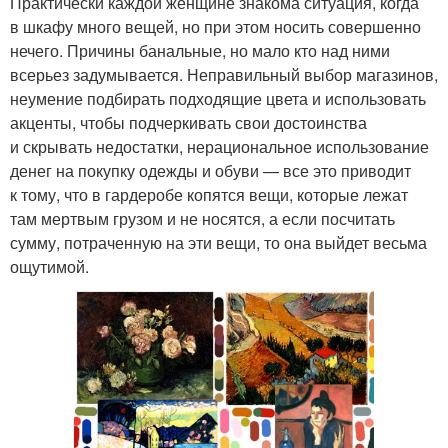
Практически каждой женщине знакома ситуация, когда
в шкафу много вещей, но при этом носить совершенно
нечего. Причины банальные, но мало кто над ними
всерьез задумывается. Неправильный выбор магазинов,
неумение подбирать подходящие цвета и использовать
акценты, чтобы подчеркивать свои достоинства
и скрывать недостатки, нерациональное использование
денег на покупку одежды и обуви — все это приводит
к тому, что в гардеробе копятся вещи, которые лежат
там мертвым грузом и не носятся, а если посчитать
сумму, потраченную на эти вещи, то она выйдет весьма
ощутимой.