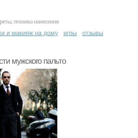
реты, техника нанесения
ки и макияж на дому
игры
отзывы
сти мужского пальто