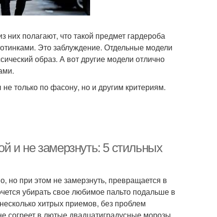
из них полагают, что такой предмет гардероба
ботинками. Это заблуждение. Отдельные модели
сический образ. А вот другие модели отлично
ами.
не только по фасону, но и другим критериям.
ой и не замерзнуть: 5 стильных
о, но при этом не замерзнуть, превращается в
хочется убирать свое любимое пальто подальше в
 несколько хитрых приемов, без проблем
 не согреет в лютые двадцатиградусные морозы,