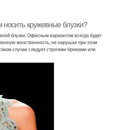
м носить кружевные блузки?
евной блузки. Офисным вариантом всегда будет
твенную женственность, не нарушая при этом
 таком случае следует строгими брюками или