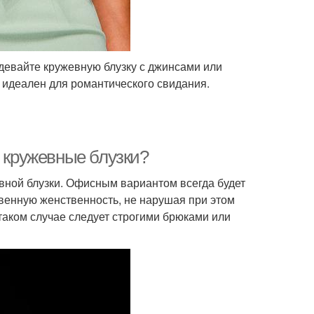
адевайте кружевную блузку с джинсами или
 идеален для романтического свидания.
ь кружевные блузки?
евной блузки. Офисным вариантом всегда будет
твенную женственность, не нарушая при этом
 таком случае следует строгими брюками или