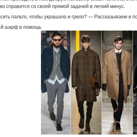
гко справится со своей прямой задачей в легкий минус.
осить пальто, чтобы украшало и грело? — Рассказываем и п
й шарф в помощь