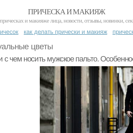
ПРИЧЕСКА И МАКИЯЖ
прическах и макияже лица, новости, отзывы, новинки, сек
ичесок
как делать прически и макияж
причес
уальные цветы
и с чем носить мужское пальто. Особенно