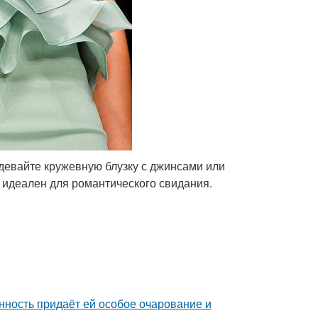
адевайте кружевную блузку с джинсами или
 идеален для романтического свидания.
нность придаёт ей особое очарование и