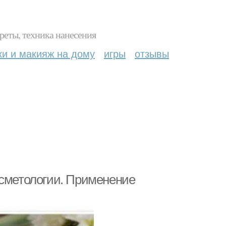
реты, техника нанесения
ки и макияж на дому
игры
отзывы
осметологии. Применение