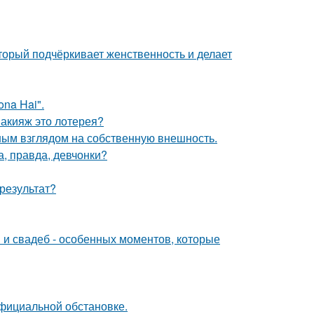
торый подчёркивает женственность и делает
na Hai".
макияж это лотерея?
ым взглядом на собственную внешность.
а, правда, девчонки?
результат?
 и свадеб - особенных моментов, которые
официальной обстановке.