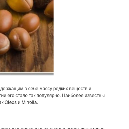
держащим в себе массу редких веществ и
ии его стало так популярно. Наиболее известны
 Oleos и Mirrolla.
 приятным ореховым запахом и имеет достаточно