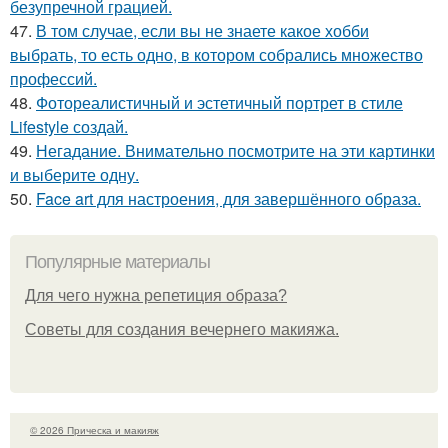
безупречной грацией.
47.
В том случае, если вы не знаете какое хобби
выбрать, то есть одно, в котором собрались множество
профессий.
48.
Фотореалистичный и эстетичный портрет в стиле
Lifestyle создай.
49.
Негадание. Внимательно посмотрите на эти картинки
и выберите одну.
50.
Face art для настроения, для завершённого образа.
Популярные материалы
Для чего нужна репетиция образа?
Советы для создания вечернего макияжа.
© 2026 Прическа и макияж