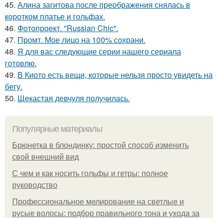
45.
Алина загитова после преображения снялась в
коротком платье и гольфах.
46.
Фотопроект. "Russian Chic".
47.
Промт. Мое лицо на 100% сохрани.
48.
Я для вас следующие серии нашего сериала
готовлю.
49.
В Киото есть вещи, которые нельзя просто увидеть на
бегу.
50.
Щекастая девчуля получилась.
Популярные материалы
Брюнетка в блондинку: простой способ изменить
свой внешний вид
С чем и как носить гольфы и гетры: полное
руководство
Профессиональное мелирование на светлые и
русые волосы: подбор правильного тона и ухода за