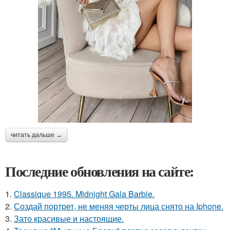
читать дальше →
Последние обновления на сайте:
1.
Classique 1995. Midnight Gala Barbie.
2.
Создай портрет, не меняя черты лица снято на Iphone.
3.
Зато красивые и настоящие.