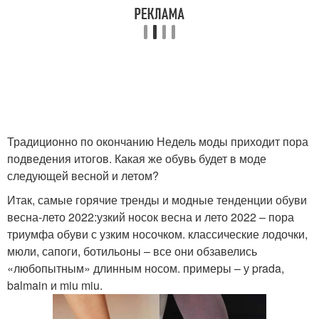
Традиционно по окончанию Недель моды приходит пора
подведения итогов. Какая же обувь будет в моде
следующей весной и летом?
Итак, самые горячие тренды и модные тенденции обуви
весна-лето 2022:узкий носок весна и лето 2022 – пора
триумфа обуви с узким носочком. классические лодочки,
мюли, сапоги, ботильоны – все они обзавелись
«любопытным» длинным носом. примеры – у prada,
balmain и miu miu.