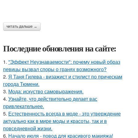
читать дальше →
Последние обновления на сайте:
1.
"Эффект Неузнаваемости": почему новый образ
певицы вызвал споры о гранях возможного?
2.
Я Таня Гилева - визажист и стилист по прическам
города Тюмени.
3.
Мода: искуство самовыражения.
4.
Узнайте, что действительно делает вас
привлекательнее.
5.
Естественность всегда в моде - это утверждение
актуально как в мире моды и красоты, так и в
повседневной жизни.
6.
Начало июля - повод для красивого макияжа!