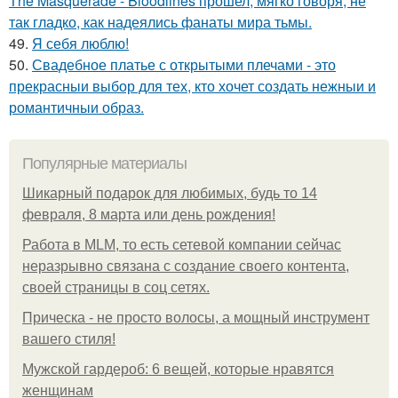
The Masquerade - Bloodlines прошел, мягко говоря, не
так гладко, как надеялись фанаты мира тьмы.
49.
Я себя люблю!
50.
Свадебное платье с открытыми плечами - это
прекрасныи выбор для тех, кто хочет создать нежныи и
романтичныи образ.
Популярные материалы
Шикарный подарок для любимых, будь то 14
февраля, 8 марта или день рождения!
Работа в MLM, то есть сетевой компании сейчас
неразрывно связана с создание своего контента,
своей страницы в соц сетях.
Прическа - не просто волосы, а мощный инструмент
вашего стиля!
Мужской гардероб: 6 вещей, которые нравятся
женщинам