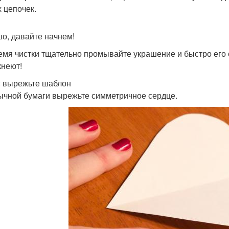
х цепочек.
о, давайте начнем!
емя чистки тщательно промывайте украшение и быстро его с
кнеют!
: вырежьте шаблон
ычной бумаги вырежьте симметричное сердце.