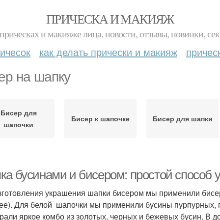
ПРИЧЕСКА И МАКИЯЖ
прическах и макияже лица, новости, отзывы, новинки, сек
ичесок
как делать прически и макияж
причес
ер на шапку
Бисер для
Бисер к шапочке
Бисер для шапки
шапочки
ка бусинами и бисером: простой способ 
зготовления украшения шапки бисером мы применили бисерн
ее). Для белой шапочки мы применили бусины пурпурных, г
рали яркое комбо из золотых, черных и бежевых бусин. В 