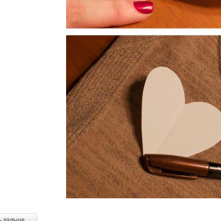
ь дальше →