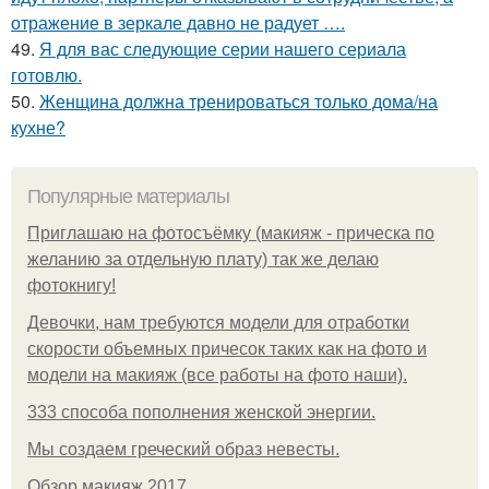
отражение в зеркале давно не радует ….
49.
Я для вас следующие серии нашего сериала
готовлю.
50.
Женщина должна тренироваться только дома/на
кухне?
Популярные материалы
Приглашаю на фотосъёмку (макияж - прическа по
желанию за отдельную плату) так же делаю
фотокнигу!
Девочки, нам требуются модели для отработки
скорости объемных причесок таких как на фото и
модели на макияж (все работы на фото наши).
333 способа пополнения женской энергии.
Мы создаем греческий образ невесты.
Обзор макияж 2017.