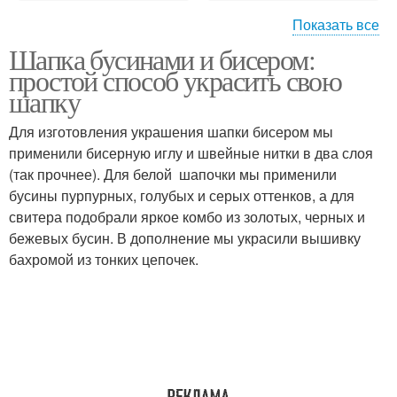
Показать все
Шапка бусинами и бисером:
Бисер на шапку
простой способ украсить свою
шапку
Для изготовления украшения шапки бисером мы
применили бисерную иглу и швейные нитки в два слоя
(так прочнее). Для белой шапочки мы применили
бусины пурпурных, голубых и серых оттенков, а для
свитера подобрали яркое комбо из золотых, черных и
бежевых бусин. В дополнение мы украсили вышивку
бахромой из тонких цепочек.