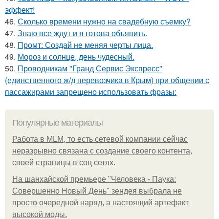
эффект!
46.
Сколько времени нужно на свадебную съемку?
47.
Знаю все ждут и я готова объявить.
48.
Промт: Создай не меняя черты лица.
49.
Мороз и солнце, день чудесный.
50.
Проводникам "Гранд Сервис Экспресс"
(единственного ж/д перевозчика в Крым) при общении с
пассажирами запрещено использовать фразы:
Популярные материалы
Работа в MLM, то есть сетевой компании сейчас
неразрывно связана с создание своего контента,
своей страницы в соц сетях.
На шанхайской премьере "Человека - Паука:
Совершенно Новый День" зендея выбрала не
просто очередной наряд, а настоящий артефакт
высокой моды.