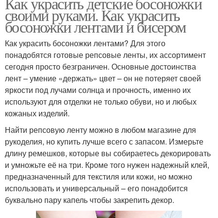
Как украсить детские босоножки
своими руками. Как украсить
босоножки лентами и бисером
Как украсить босоножки лентами? Для этого
понадобятся готовые репсовые ленты, их ассортимент
сегодня просто безграничен. Основные достоинства
лент – умение «держать» цвет – он не потеряет своей
яркости под лучами солнца и прочность, именно их
используют для отделки не только обуви, но и любых
кожаных изделий.
Найти репсовую ленту можно в любом магазине для
рукоделия, но купить лучше всего с запасом. Измерьте
длину ремешков, которые вы собираетесь декорировать
и умножьте её на три. Кроме того нужен надежный клей,
предназначенный для текстиля или кожи, но можно
использовать и универсальный – его понадобится
буквально пару капель чтобы закрепить декор.