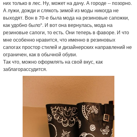
них только в лес. Ну, может на дачу. А городе -- позорно.
А лужи, дожди и слякоть зимой из моды никогда не
выходят. Вон в 70-е была мода на резиновые сапожки,
как удобно было". И вот она вернулась, мода на
резиновые сапоги, то есть. Они теперь в фаворе. И что
мне особенно нравится, что именно в резиновых
сапогах простор стилей и дизайнерских направлений не
ограничен, как в обычной обуви.
Так что, можно оформлять на свой вкус, как
заблагорассудится.