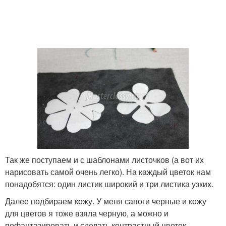
Так же поступаем и с шаблонами листочков (а вот их
нарисовать самой очень легко). На каждый цветок нам
понадобятся: один листик широкий и три листика узких.
Далее подбираем кожу. У меня сапоги черные и кожу
для цветов я тоже взяла черную, а можно и
пофантазировать и сделать контрастный цветок.