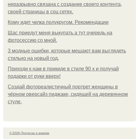
неразрывно связана с создание своего контента,
своей страницы в соц сетях.
Кому идет челка полукругом. Рекомендации
Щас приедут меня выкупать а тут очередь на
фотосессию со мной.
3 модные ошибки, которые мешают вам выглядеть
стильно на новый год.
Приходи к нам в прикиде в стиле 90 х и получай
подарки от руки вверх!
Создай фотореалистичный портрет женщины в
чёрном оверсайз пиджаке, сидящей на деревянном
стуле.
© 2026 Прическа и макияж