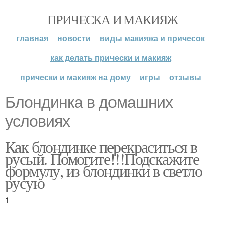
ПРИЧЕСКА И МАКИЯЖ
главная
новости
виды макияжа и причесок
как делать прически и макияж
прически и макияж на дому
игры
отзывы
Блондинка в домашних
условиях
Как блондинке перекраситься в
русый. Помогите!!!Подскажите
формулу, из блондинки в светло
русую
1