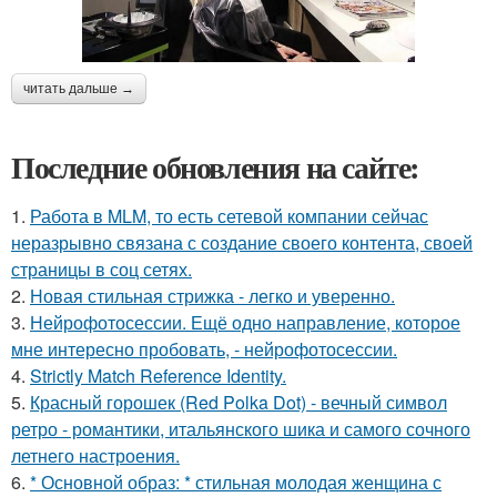
читать дальше →
Последние обновления на сайте:
1.
Работа в MLM, то есть сетевой компании сейчас
неразрывно связана с создание своего контента, своей
страницы в соц сетях.
2.
Новая стильная стрижка - легко и уверенно.
3.
Нейрофотосессии. Ещё одно направление, которое
мне интересно пробовать, - нейрофотосессии.
4.
Strictly Match Reference Identity.
5.
Красный горошек (Red Polka Dot) - вечный символ
ретро - романтики, итальянского шика и самого сочного
летнего настроения.
6.
* Основной образ: * стильная молодая женщина с