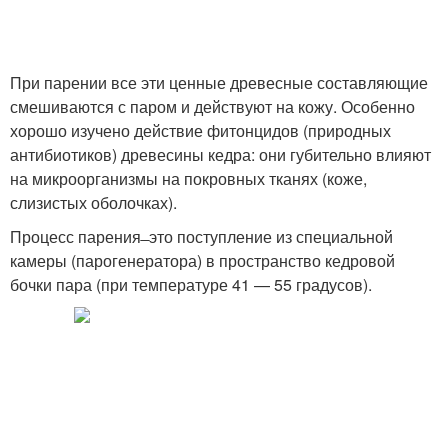
При парении все эти ценные древесные составляющие
смешиваются с паром и действуют на кожу. Особенно
хорошо изучено действие фитонцидов (природных
антибиотиков) древесины кедра: они губительно влияют
на микроорганизмы на покровных тканях (коже,
слизистых оболочках).
Процесс парения ̶ это поступление из специальной
камеры (парогенератора) в пространство кедровой
бочки пара (при температуре 41 — 55 градусов).