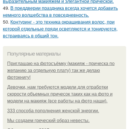
выразительным макияжем и элегантной причёской.
49.
В преддверии праздника всегда хочется добавить
немного волшебства в повседневность.
50.
Контуринг - это техника окрашивания волос, при
которой отдельные пряди осветляются и тонируются,
встраиваясь в общий тон.
Популярные материалы
Приглашаю на фотосъёмку (макияж - прическа по
желанию за отдельную плату) так же делаю
фотокнигу!
Девочки, нам требуются модели для отработки
скорости объемных причесок таких как на фото и
модели на макияж (все работы на фото наши).
333 способа пополнения женской энергии.
Мы создаем греческий образ невесты.