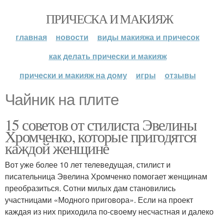
ПРИЧЕСКА И МАКИЯЖ
главная
новости
виды макияжа и причесок
как делать прически и макияж
прически и макияж на дому
игры
отзывы
Чайник на плите
15 советов от стилиста Эвелины
Хромченко, которые пригодятся
каждой женщине
Вот уже более 10 лет телеведущая, стилист и
писательница Эвелина Хромченко помогает женщинам
преобразиться. Сотни милых дам становились
участницами «Модного приговора». Если на проект
каждая из них приходила по-своему несчастная и далеко