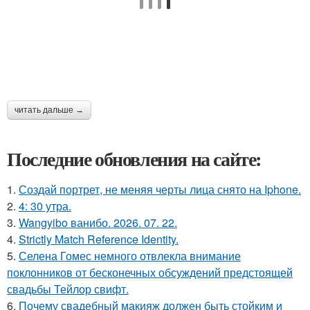
читать дальше →
Последние обновления на сайте:
1.
Создай портрет, не меняя черты лица снято на Iphone.
2.
4: 30 утра.
3.
Wangyibo ванибо. 2026. 07. 22.
4.
Strictly Match Reference Identity.
5.
Селена Гомес немного отвлекла внимание
поклонников от бесконечных обсуждений предстоящей
свадьбы Тейлор свифт.
6.
Почему свадебный макияж должен быть стойким и