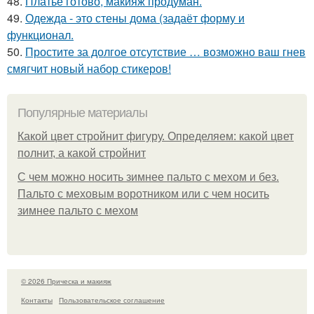
48.
Платье готово, макияж продуман.
49.
Одежда - это стены дома (задаёт форму и
функционал.
50.
Простите за долгое отсутствие … возможно ваш гнев
смягчит новый набор стикеров!
Популярные материалы
Какой цвет стройнит фигуру. Определяем: какой цвет
полнит, а какой стройнит
C чем можно носить зимнее пальто с мехом и без.
Пальто с меховым воротником или с чем носить
зимнее пальто с мехом
© 2026 Прическа и макияж
Контакты
Пользовательское соглашение