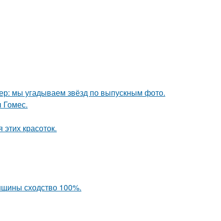
тер: мы угадываем звёзд по выпускным фото.
 Гомес.
 этих красоток.
енщины сходство 100%.