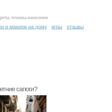
реты, техника нанесения
ки и макияж на дому
игры
отзывы
етние сапоги?