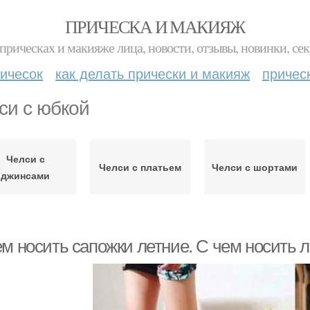
ПРИЧЕСКА И МАКИЯЖ
прическах и макияже лица, новости, отзывы, новинки, сек
ичесок
как делать прически и макияж
причес
си с юбкой
Челси с
Челси с платьем
Челси с шортами
джинсами
м носить сапожки летние. С чем носить л