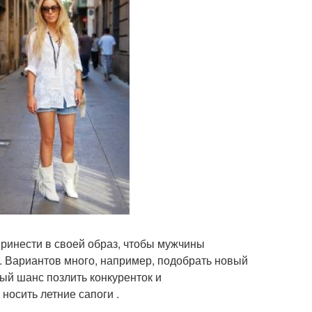
принести в своей образ, чтобы мужчины
. Вариантов много, например, подобрать новый
ный шанс позлить конкуренток и
носить летние сапоги .