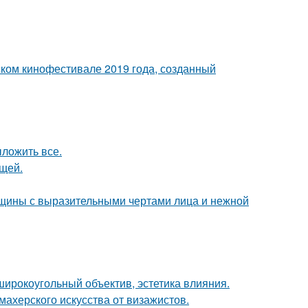
ком кинофестивале 2019 года, созданный
ложить все.
щей.
щины с выразительными чертами лица и нежной
широкоугольный объектив, эстетика влияния.
махерского искусства от визажистов.