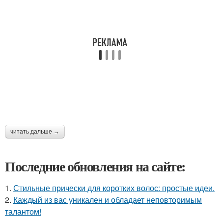
читать дальше →
Последние обновления на сайте:
1.
Стильные прически для коротких волос: простые идеи.
2.
Каждый из вас уникален и обладает неповторимым
талантом!