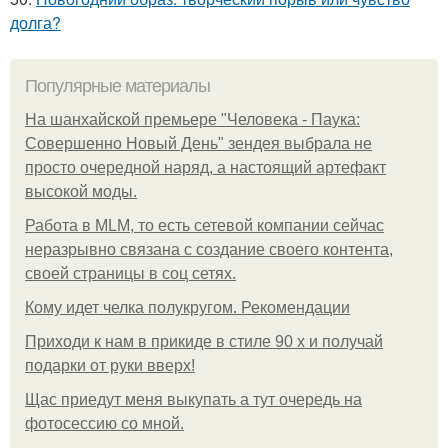
долга?
Популярные материалы
На шанхайской премьере "Человека - Паука:
Совершенно Новый День" зендея выбрала не
просто очередной наряд, а настоящий артефакт
высокой моды.
Работа в MLM, то есть сетевой компании сейчас
неразрывно связана с создание своего контента,
своей страницы в соц сетях.
Кому идет челка полукругом. Рекомендации
Приходи к нам в прикиде в стиле 90 х и получай
подарки от руки вверх!
Щас приедут меня выкупать а тут очередь на
фотосессию со мной.