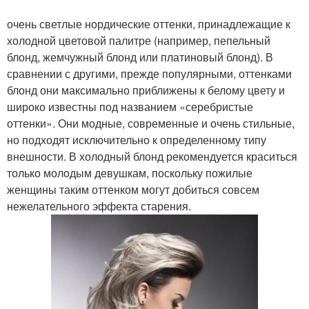
очень светлые нордические оттенки, принадлежащие к
холодной цветовой палитре (например, пепельный
блонд, жемчужный блонд или платиновый блонд). В
сравнении с другими, прежде популярными, оттенками
блонд они максимально приближены к белому цвету и
широко известны под названием «серебристые
оттенки». Они модные, современные и очень стильные,
но подходят исключительно к определенному типу
внешности. В холодный блонд рекомендуется краситься
только молодым девушкам, поскольку пожилые
женщины таким оттенком могут добиться совсем
нежелательного эффекта старения.